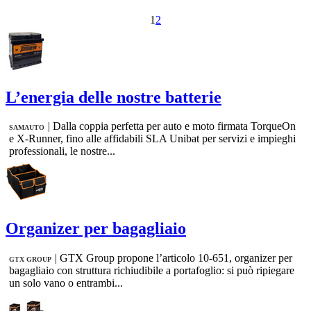
1
2
L’energia delle nostre batterie
|
Dalla coppia perfetta per auto e moto firmata TorqueOn
SAMAUTO
e X-Runner, fino alle affidabili SLA Unibat per servizi e impieghi
professionali, le nostre...
Organizer per bagagliaio
|
GTX Group propone l’articolo 10-651, organizer per
GTX GROUP
bagagliaio con struttura richiudibile a portafoglio: si può ripiegare
un solo vano o entrambi...