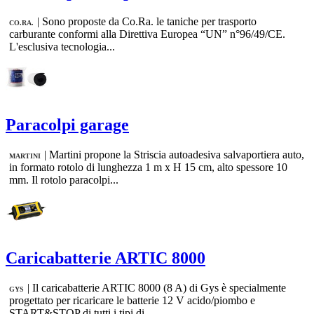
|
Sono proposte da Co.Ra. le taniche per trasporto
CO.RA.
carburante conformi alla Direttiva Europea “UN” n°96/49/CE.
L'esclusiva tecnologia...
Paracolpi garage
|
Martini propone la Striscia autoadesiva salvaportiera auto,
MARTINI
in formato rotolo di lunghezza 1 m x H 15 cm, alto spessore 10
mm. Il rotolo paracolpi...
Caricabatterie ARTIC 8000
|
Il caricabatterie ARTIC 8000 (8 A) di Gys è specialmente
GYS
progettato per ricaricare le batterie 12 V acido/piombo e
START&STOP di tutti i tipi di...