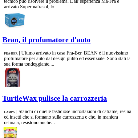
tecnico può risolvere il problema. Dall’esperienza Ma-Fra è
arrivato Supermafrasol, lo...
Bean, il profumatore d'auto
|
Ultimo arrivato in casa Fra-Ber, BEAN è il nuovissimo
FRA-BER
profumatore per auto dal design pulito ed essenziale. Sono stati la
sua forma tondeggiante,...
TurtleWax pulisce la carrozzeria
|
Stanchi di quelle fastidiose incrostazioni di catrame, resina
LAMPA
ed insetti che si formano sulla carrozzeria e che, in maniera
ostinata, resistono anche...