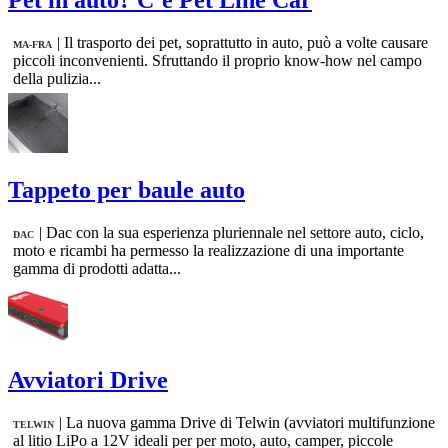
Pet in auto? C’è Pet Line Car
|
Il trasporto dei pet, soprattutto in auto, può a volte causare
MA-FRA
piccoli inconvenienti. Sfruttando il proprio know-how nel campo
della pulizia...
Tappeto per baule auto
|
Dac con la sua esperienza pluriennale nel settore auto, ciclo,
DAC
moto e ricambi ha permesso la realizzazione di una importante
gamma di prodotti adatta...
Avviatori Drive
|
La nuova gamma Drive di Telwin (avviatori multifunzione
TELWIN
al litio LiPo a 12V ideali per per moto, auto, camper, piccole