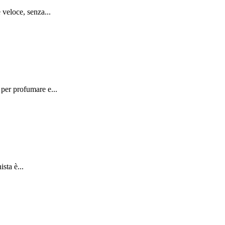
 veloce, senza...
per profumare e...
sta è...