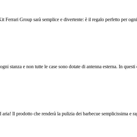
t Ferrari Group sarà semplice e divertente: è il regalo perfetto per ogni.
ni stanza e non tutte le case sono dotate di antenna esterna. In questi c
ria! Il prodotto che renderà la pulizia dei barbecue semplicissima e ra