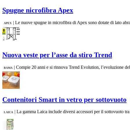
Spugne nicrofibra Apex
|
Le nuove spugne in microfibra di Apex sono dotate di lato abras
APEX
Nuova veste per l’asse da stiro Trend
|
Compie 20 anni e si rinnova Trend Evolution, l’evoluzione dell
BAMA
Contenitori Smart in vetro per sottovuoto
|
La gamma Laica include diversi accessori per il sottovuoto tra c
LAICA