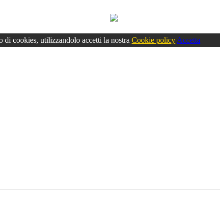
o di cookies, utilizzandolo accetti la nostra
Cookie policy
Accetta