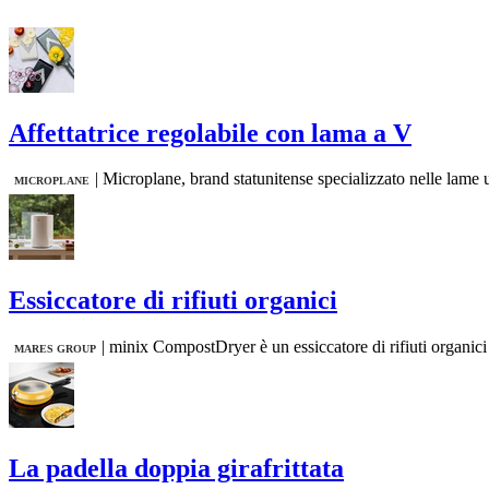
Affettatrice regolabile con lama a V
|
Microplane, brand statunitense specializzato nelle lame ult
MICROPLANE
Essiccatore di rifiuti organici
|
minix CompostDryer è un essiccatore di rifiuti organici ch
MARES GROUP
La padella doppia girafrittata