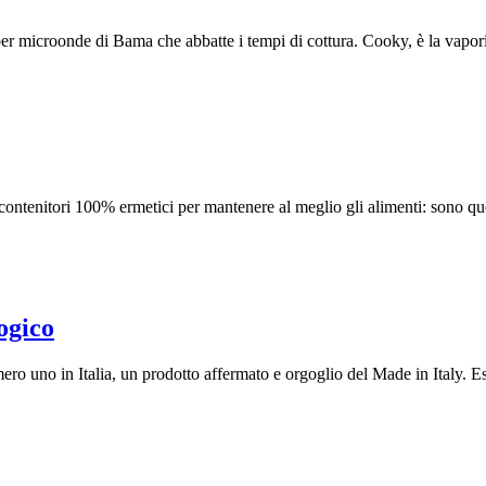
er microonde di Bama che abbatte i tempi di cottura. Cooky, è la vaporie
ntenitori 100% ermetici per mantenere al meglio gli alimenti: sono quest
ogico
o uno in Italia, un prodotto affermato e orgoglio del Made in Italy. E