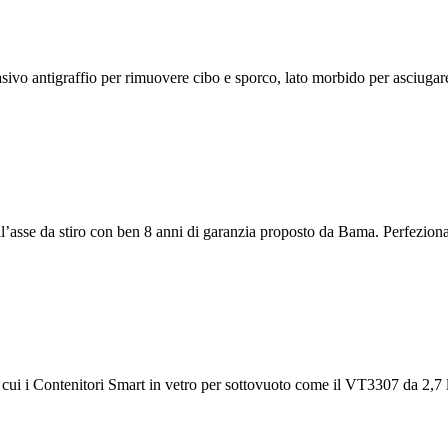
ivo antigraffio per rimuovere cibo e sporco, lato morbido per asciugare 
’asse da stiro con ben 8 anni di garanzia proposto da Bama. Perfeziona
ui i Contenitori Smart in vetro per sottovuoto come il VT3307 da 2,7 litr