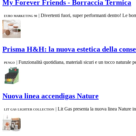
My Forever Friends - Borraccia Termica
|
Divertenti fuori, super performanti dentro! Le borra
EURO MARKETING 90
​Prisma H&H: la nuova estetica della cons
|
Funzionalità quotidiana, materiali sicuri e un tocco naturale p
PENGO
Nuova linea accendigas Nature
|
Lit Gas presenta la nuova linea Nature in 
LIT GAS LIGHTER COLLECTION