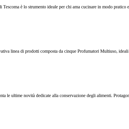
di Tescoma è lo strumento ideale per chi ama cucinare in modo pratico e
tiva linea di prodotti composta da cinque Profumatori Multiuso, ideali 
a le ultime novità dedicate alla conservazione degli alimenti. Protagoni