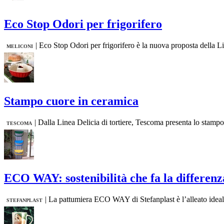
Eco Stop Odori per frigorifero
|
Eco Stop Odori per frigorifero è la nuova proposta della Li
MELICONI
Stampo cuore in ceramica
|
Dalla Linea Delicia di tortiere, Tescoma presenta lo stampo 
TESCOMA
ECO WAY: sostenibilità che fa la differenz
|
La pattumiera ECO WAY di Stefanplast è l’alleato ideale 
STEFANPLAST