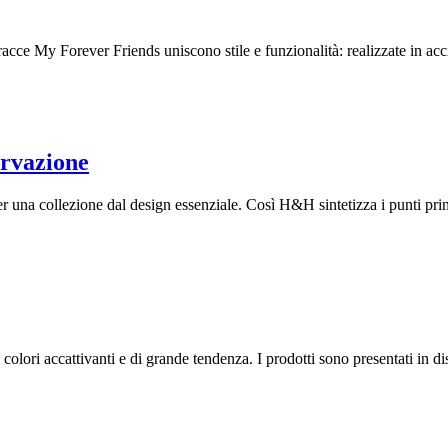
cce My Forever Friends uniscono stile e funzionalità: realizzate in accia
ervazione
er una collezione dal design essenziale. Così H&H sintetizza i punti princ
colori accattivanti e di grande tendenza. I prodotti sono presentati in di