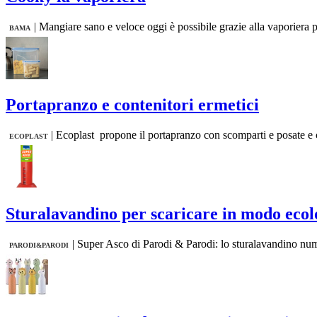
|
Mangiare sano e veloce oggi è possibile grazie alla vaporiera p
BAMA
Portapranzo e contenitori ermetici
|
Ecoplast propone il portapranzo con scomparti e posate e co
ECOPLAST
Sturalavandino per scaricare in modo ecol
|
Super Asco di Parodi & Parodi: lo sturalavandino numer
PARODI&PARODI