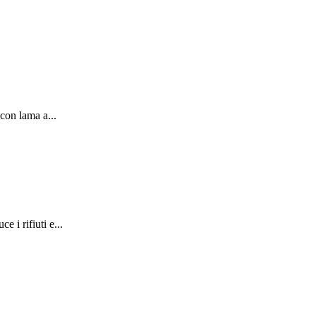
 con lama a...
 i rifiuti e...