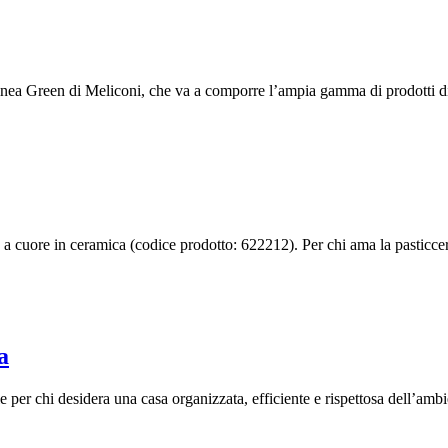
nea Green di Meliconi, che va a comporre l’ampia gamma di prodotti di q
a cuore in ceramica (codice prodotto: 622212). Per chi ama la pasticcer
a
per chi desidera una casa organizzata, efficiente e rispettosa dell’ambi