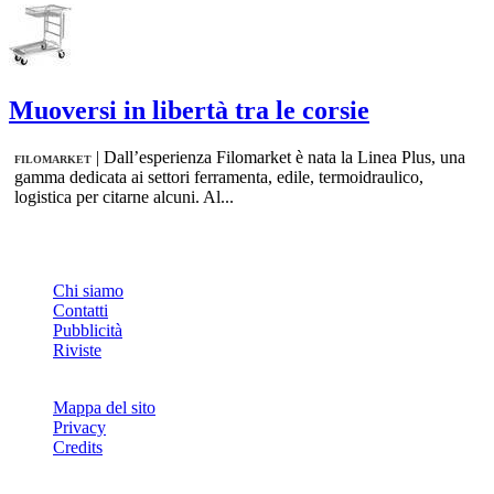
Muoversi in libertà tra le corsie
|
Dall’esperienza Filomarket è nata la Linea Plus, una
FILOMARKET
gamma dedicata ai settori ferramenta, edile, termoidraulico,
logistica per citarne alcuni. Al...
INFO
Chi siamo
Contatti
Pubblicità
Riviste
Mappa del sito
Privacy
Credits