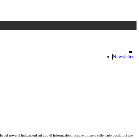
Accedi
oppure registrati
Newsletter
in cui troverai indicazioni sul tipo di informazioni raccolte online e sulle varie possibilità che