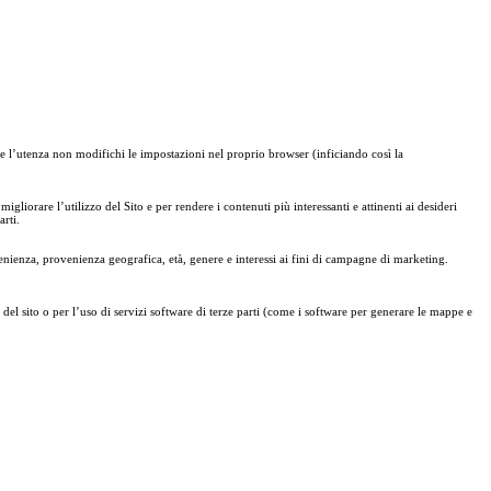
 che l’utenza non modifichi le impostazioni nel proprio browser (inficiando così la
liorare l’utilizzo del Sito e per rendere i contenuti più interessanti e attinenti ai desideri
arti.
venienza, provenienza geografica, età, genere e interessi ai fini di campagne di marketing.
 del sito o per l’uso di servizi software di terze parti (come i software per generare le mappe e