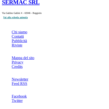
SERMAC SRL
Via Galileo Galilei 4 - 42046 - Reggiolo
Vai alla scheda azienda
INFO
Chi siamo
Contatti
Pubblicità
Riviste
Mappa del sito
Privacy
Credits
Newsletter
Feed RSS
SOCIAL
Facebook
Twitter
NETWORKS