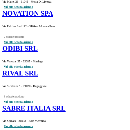
Via Mattei 23 - 31045 - Motta Di Livenza
Vai alla scheda azienda
NOVATION SPA
Via Feltrina Sud 172 - 31044 - Montebelluna
2 schede prodotto
Vai alla scheda azienda
ODIBI SRL
Via Venezia, 35 - 33085 - Maniago
Vai alla scheda azienda
RIVAL SRL
Via S.caterina 1 - 21020 - Buguggiate
8 schede prodotto
Vai alla scheda azienda
SABRE ITALIA SRL
Via Spinà 9 - 36033 - Isola Vicentina
Vai alla scheda azienda