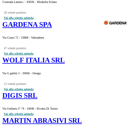
Contrada Laureta / - 83036 - Mirabella Eclano
18 schede prodotto
Vai alla scheda azienda
GARDENA SPA
Via Como 72 - 23868 - Valmadrera
47 schede prodotto
Vai alla scheda azienda
WOLF ITALIA SRL
Via G.galilei 5 - 20060 - Ornago
15 schede prodotto
Vai alla scheda azienda
DIGIS SRL
Via Umberto I° 74 - 10040 - Rivalta Di Torino
Vai alla scheda azienda
MARTIN ABRASIVI SRL