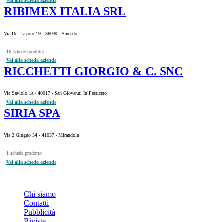
Vai alla scheda azienda
RIBIMEX ITALIA SRL
Via Del Lavoro 19 - 36030 - Sarcedo
16 schede prodotto
Vai alla scheda azienda
RICCHETTI GIORGIO & C. SNC
Via Saviolo 1a - 40017 - San Giovanni In Persiceto
Vai alla scheda azienda
SIRIA SPA
Via 2 Giugno 34 - 41037 - Mirandola
1 schede prodotto
Vai alla scheda azienda
INFO
Chi siamo
Contatti
Pubblicità
Riviste