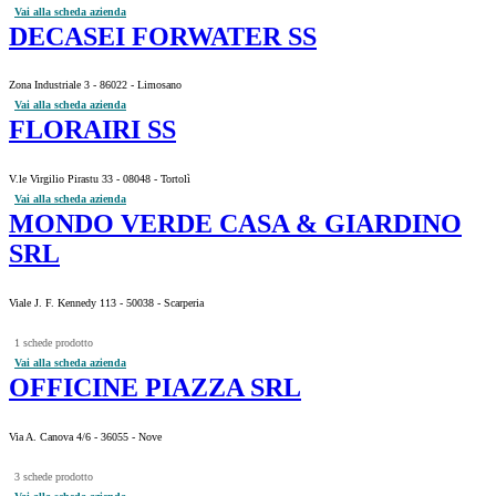
Vai alla scheda azienda
DECASEI FORWATER SS
Zona Industriale 3 - 86022 - Limosano
Vai alla scheda azienda
FLORAIRI SS
V.le Virgilio Pirastu 33 - 08048 - Tortolì
Vai alla scheda azienda
MONDO VERDE CASA & GIARDINO
SRL
Viale J. F. Kennedy 113 - 50038 - Scarperia
1 schede prodotto
Vai alla scheda azienda
OFFICINE PIAZZA SRL
Via A. Canova 4/6 - 36055 - Nove
3 schede prodotto