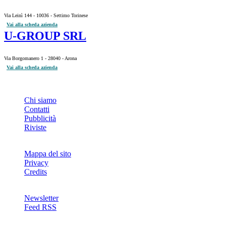
Via Leinì 144 - 10036 - Settimo Torinese
Vai alla scheda azienda
U-GROUP SRL
Via Borgomanero 1 - 28040 - Arona
Vai alla scheda azienda
INFO
Chi siamo
Contatti
Pubblicità
Riviste
Mappa del sito
Privacy
Credits
Newsletter
Feed RSS
SOCIAL