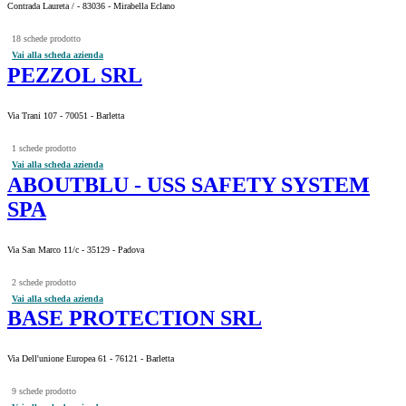
Contrada Laureta / - 83036 - Mirabella Eclano
18 schede prodotto
Vai alla scheda azienda
PEZZOL SRL
Via Trani 107 - 70051 - Barletta
1 schede prodotto
Vai alla scheda azienda
ABOUTBLU - USS SAFETY SYSTEM
SPA
Via San Marco 11/c - 35129 - Padova
2 schede prodotto
Vai alla scheda azienda
BASE PROTECTION SRL
Via Dell'unione Europea 61 - 76121 - Barletta
9 schede prodotto