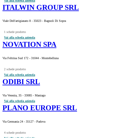
Vai alla scheda azienda
ITALWIN GROUP SRL
Viale Dell'artigianato 8 - 35023 - Bagnoli Di Sopra
1 schede prodotto
Vai alla scheda azienda
NOVATION SPA
Via Feltrina Sud 172 - 31044 - Montebelluna
2 schede prodotto
Vai alla scheda azienda
ODIBI SRL
Via Venezia, 35 - 33085 - Maniago
Vai alla scheda azienda
PLANO EUROPE SRL
Via Germania 24 - 35127 - Padova
4 schede prodotto