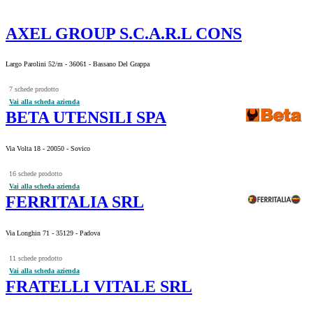
AXEL GROUP S.C.A.R.L CONS
Largo Parolini 52/m - 36061 - Bassano Del Grappa
7 schede prodotto
Vai alla scheda azienda
BETA UTENSILI SPA
Via Volta 18 - 20050 - Sovico
16 schede prodotto
Vai alla scheda azienda
FERRITALIA SRL
Via Longhin 71 - 35129 - Padova
11 schede prodotto
Vai alla scheda azienda
FRATELLI VITALE SRL