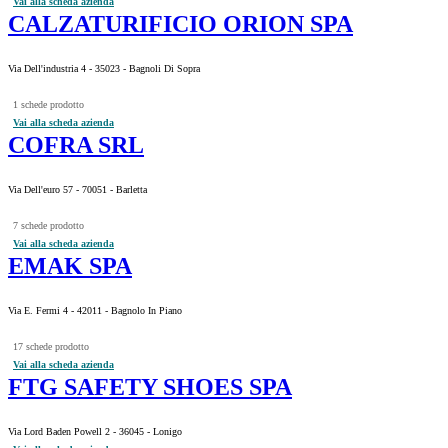
Vai alla scheda azienda
CALZATURIFICIO ORION SPA
Via Dell'industria 4 - 35023 - Bagnoli Di Sopra
1 schede prodotto
Vai alla scheda azienda
COFRA SRL
Via Dell'euro 57 - 70051 - Barletta
7 schede prodotto
Vai alla scheda azienda
EMAK SPA
Via E. Fermi 4 - 42011 - Bagnolo In Piano
17 schede prodotto
Vai alla scheda azienda
FTG SAFETY SHOES SPA
Via Lord Baden Powell 2 - 36045 - Lonigo