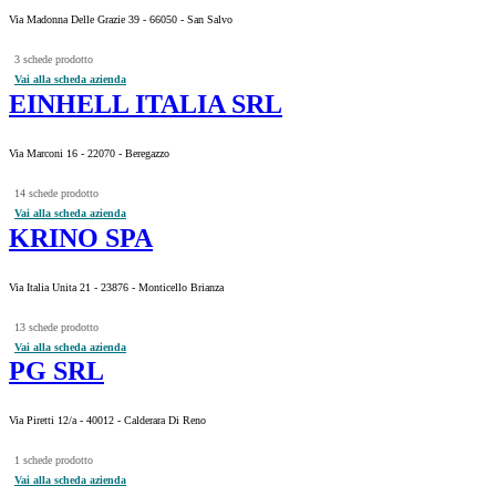
Via Madonna Delle Grazie 39 - 66050 - San Salvo
3 schede prodotto
Vai alla scheda azienda
EINHELL ITALIA SRL
Via Marconi 16 - 22070 - Beregazzo
14 schede prodotto
Vai alla scheda azienda
KRINO SPA
Via Italia Unita 21 - 23876 - Monticello Brianza
13 schede prodotto
Vai alla scheda azienda
PG SRL
Via Piretti 12/a - 40012 - Calderara Di Reno
1 schede prodotto
Vai alla scheda azienda