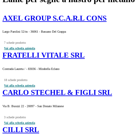
AXEL GROUP S.C.A.R.L CONS
Largo Parolini 52/m - 36061 - Bassano Del Grappa
7 schede prodotto
Vai alla scheda azienda
FRATELLI VITALE SRL
Contrada Laureta / - 83036 - Mirabella Eclano
18 schede prodotto
Vai alla scheda azienda
CARLO STECHEL & FIGLI SRL
Via B. Buozzi 22 - 20097 - San Donato Milanese
3 schede prodotto
Vai alla scheda azienda
CILLI SRL