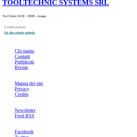
TOOLTECHNIC SYSTEMS SRL
Via E.fermi 36/38 - 20090 - Assago
4 schede prodotto
Vai alla scheda azienda
INFO
Chi siamo
Contatti
Pubblicità
Riviste
Mappa del sito
Privacy
Credits
Newsletter
Feed RSS
SOCIAL
Facebook