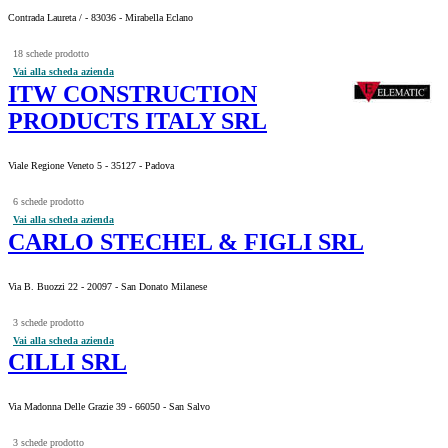
Contrada Laureta / - 83036 - Mirabella Eclano
18 schede prodotto
Vai alla scheda azienda
ITW CONSTRUCTION
PRODUCTS ITALY SRL
Viale Regione Veneto 5 - 35127 - Padova
6 schede prodotto
Vai alla scheda azienda
CARLO STECHEL & FIGLI SRL
Via B. Buozzi 22 - 20097 - San Donato Milanese
3 schede prodotto
Vai alla scheda azienda
CILLI SRL
Via Madonna Delle Grazie 39 - 66050 - San Salvo
3 schede prodotto