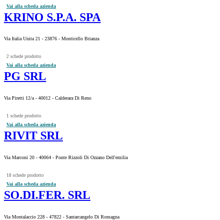
Vai alla scheda azienda
KRINO S.P.A. SPA
Via Italia Unita 21 - 23876 - Monticello Brianza
2 schede prodotto
Vai alla scheda azienda
PG SRL
Via Piretti 12/a - 40012 - Calderara Di Reno
1 schede prodotto
Vai alla scheda azienda
RIVIT SRL
Via Marconi 20 - 40064 - Ponte Rizzoli Di Ozzano Dell'emilia
18 schede prodotto
Vai alla scheda azienda
SO.DI.FER. SRL
Via Montalaccio 228 - 47822 - Santarcangelo Di Romagna