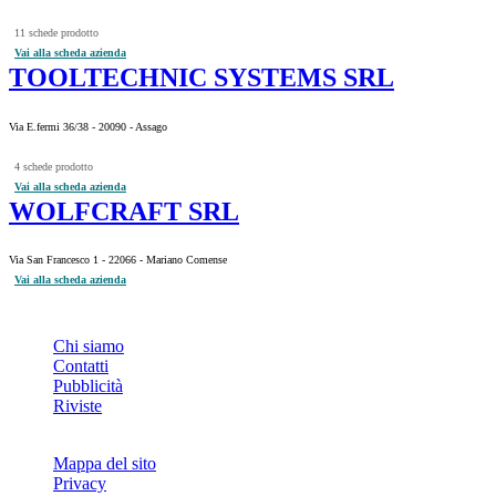
11 schede prodotto
Vai alla scheda azienda
TOOLTECHNIC SYSTEMS SRL
Via E.fermi 36/38 - 20090 - Assago
4 schede prodotto
Vai alla scheda azienda
WOLFCRAFT SRL
Via San Francesco 1 - 22066 - Mariano Comense
Vai alla scheda azienda
INFO
Chi siamo
Contatti
Pubblicità
Riviste
Mappa del sito
Privacy