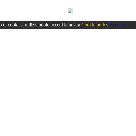
o di cookies, utilizzandolo accetti la nostra
Cookie policy
Accetta