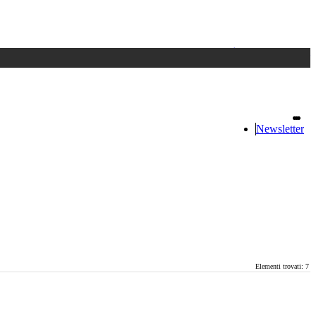
Accedi
oppure registrati
Newsletter
Elementi trovati: 7