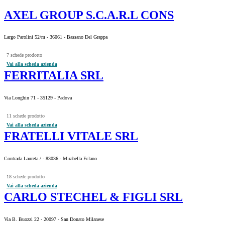
AXEL GROUP S.C.A.R.L CONS
Largo Parolini 52/m - 36061 - Bassano Del Grappa
7 schede prodotto
Vai alla scheda azienda
FERRITALIA SRL
Via Longhin 71 - 35129 - Padova
11 schede prodotto
Vai alla scheda azienda
FRATELLI VITALE SRL
Contrada Laureta / - 83036 - Mirabella Eclano
18 schede prodotto
Vai alla scheda azienda
CARLO STECHEL & FIGLI SRL
Via B. Buozzi 22 - 20097 - San Donato Milanese