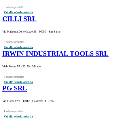
3 schede prodotto
Vai alla scheda azienda
CILLI SRL
Via Madonna Delle Grazie 39 - 66050 - San Salvo
3 schede prodotto
Vai alla scheda azienda
IRWIN INDUSTRIAL TOOLS SRL
Viale Jenner 55 - 20159 - Milano
5 schede prodotto
Vai alla scheda azienda
PG SRL
Via Piretti 12/a - 40012 - Calderara Di Reno
1 schede prodotto
Vai alla scheda azienda
INFO