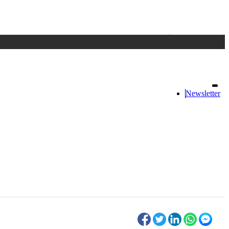
Accedi
oppure registrati
Newsletter