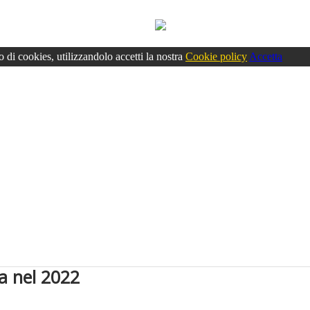
o di cookies, utilizzandolo accetti la nostra
Cookie policy
Accetta
ta nel 2022