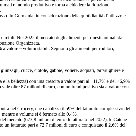
 animali e mondo produttivo e torna a chiedere la riduzione
.
lusso. In Germania, in considerazione della quotidianità d’utilizzo e
e rettili. Nel 2022 il mercato degli alimenti per questi animali da
ibuzione Organizzata.
 a valore e volumi stabili. Seguono gli alimenti per roditori,
guinzagli, cucce, ciotole, gabbie, voliere, acquari, tartarughiere e
ra e la bellezza) con una crescita a valore pari al +11,7% e del +6,9%
vale oltre 87 milioni di euro, con un trend positivo sia a valore con
scontra nel Grocery, che canalizza il 59% del fatturato complessivo del
4%, mentre a volume si è fermato allo 0,4%.
 del mercato (673,8 milioni di euro di fatturato nel 2022), le Catene
o un fatturato pari a 72,7 milioni di euro e conquistato il 2,6% del