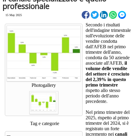
professionale
15 May 2025
Secondo i risultati
dell'indagine trimestrale
sull'evoluzione delle
vendite condotta
dall'AFEB nel primo
trimestre dell'anno,
condotta da 50 aziende
associate all'AFEB,
il
volume delle vendite
del settore è cresciuto
del 2,39% in questo
primo trimestre
Photogallery
rispetto allo stesso
periodo dell'anno
precedente.
Nel primo trimestre del
2025, rispetto al primo
trimestre del 2024, si è
Tag e categorie
registrato un forte
incremento nei
canali