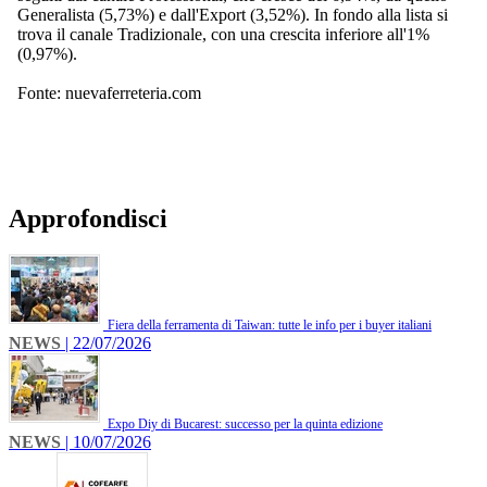
Generalista (5,73%) e dall'Export (3,52%). In fondo alla lista si
trova il canale Tradizionale, con una crescita inferiore all'1%
(0,97%).
Fonte: nuevaferreteria.com
Approfondisci
Fiera della ferramenta di Taiwan: tutte le info per i buyer italiani
NEWS
| 22/07/2026
Expo Diy di Bucarest: successo per la quinta edizione
NEWS
| 10/07/2026