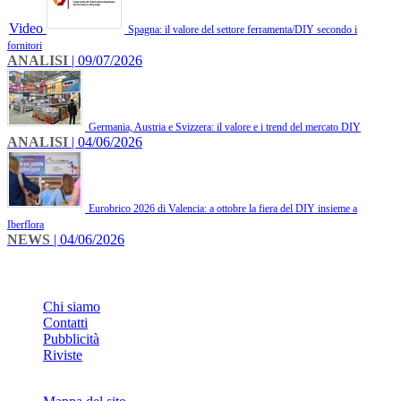
Video
Spagna: il valore del settore ferramenta/DIY secondo i
fornitori
ANALISI
| 09/07/2026
Germania, Austria e Svizzera: il valore e i trend del mercato DIY
ANALISI
| 04/06/2026
Eurobrico 2026 di Valencia: a ottobre la fiera del DIY insieme a
Iberflora
NEWS
| 04/06/2026
INFO
Chi siamo
Contatti
Pubblicità
Riviste