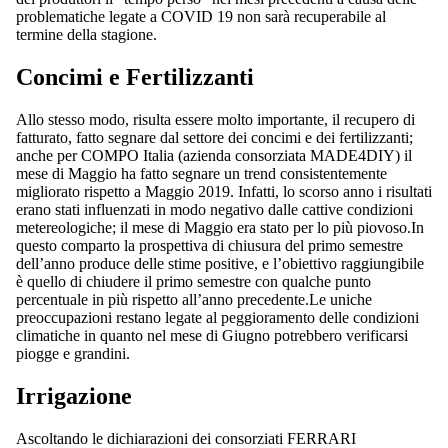
problematiche legate a COVID 19 non sarà recuperabile al
termine della stagione.
Concimi e Fertilizzanti
Allo stesso modo, risulta essere molto importante, il recupero di
fatturato, fatto segnare dal settore dei concimi e dei fertilizzanti;
anche per COMPO Italia (azienda consorziata MADE4DIY) il
mese di Maggio ha fatto segnare un trend consistentemente
migliorato rispetto a Maggio 2019. Infatti, lo scorso anno i risultati
erano stati influenzati in modo negativo dalle cattive condizioni
metereologiche; il mese di Maggio era stato per lo più piovoso.In
questo comparto la prospettiva di chiusura del primo semestre
dell’anno produce delle stime positive, e l’obiettivo raggiungibile
è quello di chiudere il primo semestre con qualche punto
percentuale in più rispetto all’anno precedente.Le uniche
preoccupazioni restano legate al peggioramento delle condizioni
climatiche in quanto nel mese di Giugno potrebbero verificarsi
piogge e grandini.
Irrigazione
Ascoltando le dichiarazioni dei consorziati FERRARI