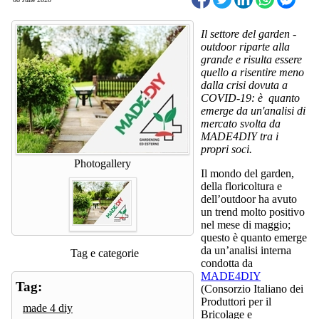
Il settore del garden -
outdoor riparte alla
grande e risulta essere
quello a risentire meno
dalla crisi dovuta a
COVID-19: è quanto
emerge da un'analisi di
mercato svolta da
MADE4DIY tra i
propri soci.
Photogallery
Il mondo del garden,
della floricoltura e
dell’outdoor ha avuto
un trend molto positivo
nel mese di maggio;
questo è quanto emerge
da un’analisi interna
Tag e categorie
condotta da
MADE4DIY
Tag:
(Consorzio Italiano dei
Produttori per il
made 4 diy
Bricolage e