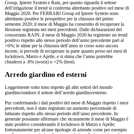
Group, Ipierre System e Rain, per quanto riguarda il settore
dell’irrigazione il trend si conferma altrettanto positivo nel mese di
Maggio 2020. Per FERRARI Group ed Ipierre System sono
altrettanto positive le prospettive per la chiusura del primo
semestre 2020; il mese di Maggio ha consentito di recuperare la
flessione registrata nei mesi precedenti. Dalle dichiarazioni del
consorziato RAIN, il mese di Maggio 2020 ha registrato un trend
positivo rispetto allo stesso periodo dell’anno precedente pari al
+6%; le stime per la chiusura dell’anno in corso sono ancora
incerte, si prevede di recuperare in parte quanto perso nei mesi di
lockdown, Marzo e Aprile, e si stima che l’anno potrebbe
chiudersi a -8% (worst) o +2% (best).
Arredo giardino ed esterni
Leggermente sotto tono rispetto gli altri settori del mondo
giardino/outdoor il settore dell’arredo giardino/esterno.
Pur confermando i dati positivi del mese di Maggio rispetto i mesi
precedenti, non è stato registrato un aumento percentuale di
fatturato rispetto allo stesso periodo dell’anno precedente. In
generale possiamo affermare che sicuramente il mese di Maggio è
stato positivo considerando il lockdown di Marzo e Aprile;
fortunatamente per alcune tipologie di aziende come per esempio