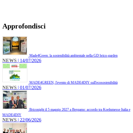
Approfondisci
Made4Green: la sostenibilità ambientale nella GD brico-garden
NEWS
| 14/07/2026
MADE4GREEN, l'evento di MADE4DIY sull'ecosostenibilità
NEWS
| 01/07/2026
Briconight il 5 maggio 2027 a Bergamo: accordo tra Koelnmesse Italia e
MADE4DIY
NEWS
| 22/06/2026