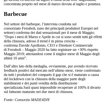
concentrata proprio nel mese di marzo dovuta al taglio e potatura.
Barbecue
Nel settore del barbeque, l’intervista condotta sul
consorziato Ferraboli, (uno dei principali produttori Europei nel
settore) conferma dei dati sensazionali per il mese di Maggio;
“Dopo i mesi di Marzo e Aprile in cui si sono sentiti tutti gli effetti
della chiusura, adesso il trend è in piena crescita –
conferma Davide Apollonio, CEO e Direttore Commerciale
di Ferraboli – Maggio 2020 ha fatto registrare un +30% rispetto
Maggio 2019; attestandosi come il miglior mese di Maggio degli
ultimi 10 anni”.
Dall’altro lato della medaglia, ovviamente, pur avendo ricevuto
feedback positivi dal mercato nell’ultimo mese, viene confermato
da tutti i produttori del comparto il gap che si è maturato a causa
del lockdown con la chiusura della maggior parte degli
stabilimenti e dei punti vendita della distribuzione
specializzata.Sarà quasi impossibile recuperare al 100% il divario
sul fatturato maturato nei due mesi di chiusura.
Fonte: Consorzio MADE4DIY