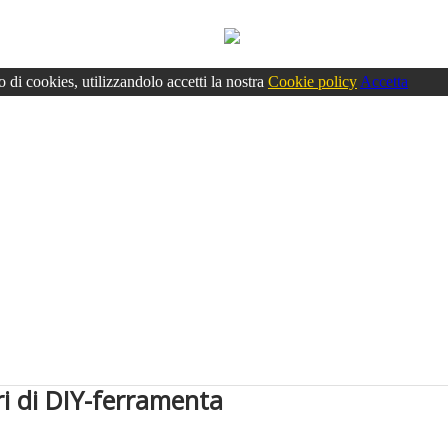
o di cookies, utilizzandolo accetti la nostra
Cookie policy
Accetta
i di DIY-ferramenta