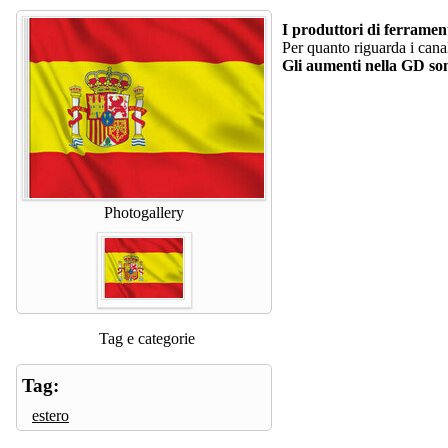
I produttori di ferramen
Per quanto riguarda i canali
Gli aumenti nella GD son
Photogallery
Tag e categorie
Tag:
estero