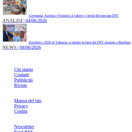
Germania, Austria e Svizzera: il valore e i trend del mercato DIY
ANALISI
| 04/06/2026
Eurobrico 2026 di Valencia: a ottobre la fiera del DIY insieme a Iberflora
NEWS
| 04/06/2026
INFO
Chi siamo
Contatti
Pubblicità
Riviste
Mappa del sito
Privacy
Credits
Newsletter
Feed RSS