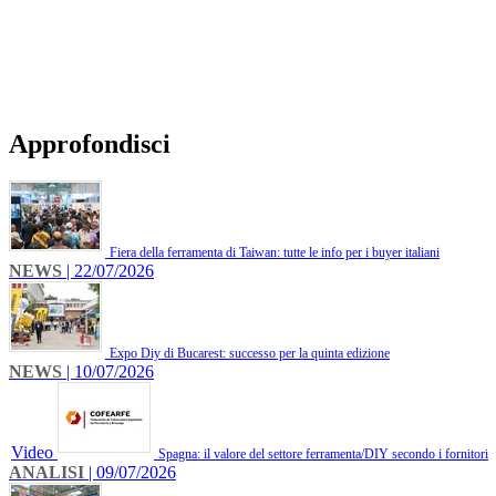
Approfondisci
Fiera della ferramenta di Taiwan: tutte le info per i buyer italiani
NEWS
| 22/07/2026
Expo Diy di Bucarest: successo per la quinta edizione
NEWS
| 10/07/2026
Video
Spagna: il valore del settore ferramenta/DIY secondo i fornitori
ANALISI
| 09/07/2026