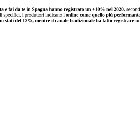
ta e fai da te in Spagna hanno registrato un +10% nel 2020
, second
 specifici, i produttori indicano l'
online come quello più performant
o stati del 12%, mentre il canale tradizionale ha fatto registrare 