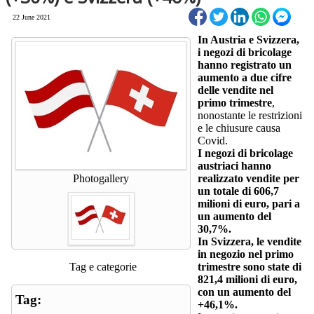
22 June 2021
In Austria e Svizzera,
i negozi di bricolage
hanno registrato un
aumento a due cifre
delle vendite nel
primo trimestre
,
nonostante le restrizioni
e le chiusure causa
Covid.
I negozi di bricolage
austriaci hanno
Photogallery
realizzato vendite per
un totale di 606,7
milioni di euro, pari a
un aumento del
30,7%.
In Svizzera, le vendite
in negozio nel primo
Tag e categorie
trimestre sono state di
821,4 milioni di euro,
con un aumento del
Tag:
+46,1%.