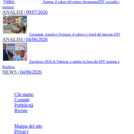
Video
Spagna: il valore del settore ferramenta/DIY secondo i
fornitori
ANALISI
| 09/07/2026
Germania, Austria e Svizzera: il valore e i trend del mercato DIY
ANALISI
| 04/06/2026
Eurobrico 2026 di Valencia: a ottobre la fiera del DIY insieme a
Iberflora
NEWS
| 04/06/2026
INFO
Chi siamo
Contatti
Pubblicità
Riviste
Mappa del sito
Privacy