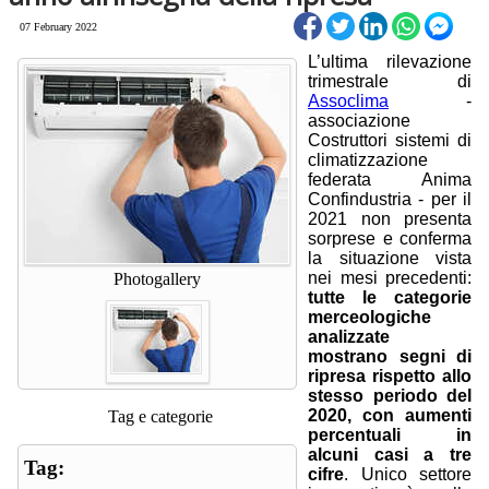
07 February 2022
L’ultima rilevazione
trimestrale di
Assoclima
-
associazione
Costruttori sistemi di
climatizzazione
federata Anima
Confindustria - per il
2021 non presenta
sorprese e conferma
la situazione vista
nei mesi precedenti:
Photogallery
tutte le categorie
merceologiche
analizzate
mostrano segni di
ripresa rispetto allo
stesso periodo del
2020, con aumenti
Tag e categorie
percentuali in
alcuni casi a tre
Tag:
cifre
. Unico settore