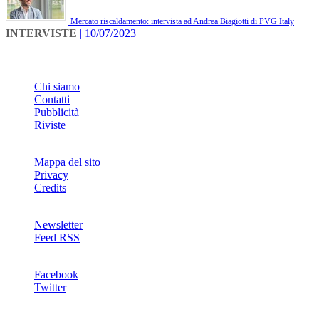
Mercato riscaldamento: intervista ad Andrea Biagiotti di PVG Italy
INTERVISTE
| 10/07/2023
INFO
Chi siamo
Contatti
Pubblicità
Riviste
Mappa del sito
Privacy
Credits
Newsletter
Feed RSS
SOCIAL
Facebook
Twitter
NETWORKS