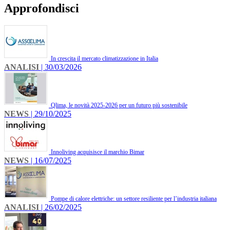
Approfondisci
In crescita il mercato climatizzazione in Italia
ANALISI
| 30/03/2026
Qlima, le novità 2025-2026 per un futuro più sostenibile
NEWS
| 29/10/2025
Innoliving acquisisce il marchio Bimar
NEWS
| 16/07/2025
Pompe di calore elettriche: un settore resiliente per l’industria italiana
ANALISI
| 26/02/2025