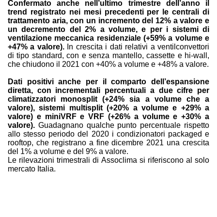
Confermato anche nell’ultimo trimestre dell’anno il
trend registrato nei mesi precedenti per le centrali di
trattamento aria, con un incremento del 12% a valore e
un decremento del 2% a volume, e per i sistemi di
ventilazione meccanica residenziale (+59% a volume e
+47% a valore).
In crescita i dati relativi a ventilconvettori
di tipo standard, con e senza mantello, cassette e hi-wall,
che chiudono il 2021 con +40% a volume e +48% a valore.
Dati positivi anche per il comparto dell’espansione
diretta, con incrementali percentuali a due cifre per
climatizzatori monosplit (+24% sia a volume che a
valore), sistemi multisplit (+20% a volume e +29% a
valore) e miniVRF e VRF (+26% a volume e +30% a
valore).
Guadagnano qualche punto percentuale rispetto
allo stesso periodo del 2020 i condizionatori packaged e
rooftop, che registrano a fine dicembre 2021 una crescita
del 1% a volume e del 9% a valore.
Le rilevazioni trimestrali di Assoclima si riferiscono al solo
mercato Italia.