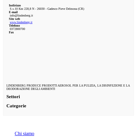
Indirizzo
S.s.10 Km 228,8 N - 26030 - Gadesco Pieve Delmona (CR)
E-mail
info@lindenberg.it
Sito web
www.lindenberg.it
Telefono
0372800700
Fax
LINDENBERG PRODUCE PRODOTTI AEROSOL PER LA PULIZIA, LA DISINFEZIONE E LA
DEODORAZIONE DEGLI AMBIENTI
Settori
Categorie
INFO
Chi siamo