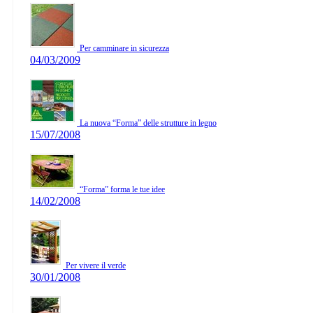
Per camminare in sicurezza
04/03/2009
La nuova “Forma” delle strutture in legno
15/07/2008
“Forma” forma le tue idee
14/02/2008
Per vivere il verde
30/01/2008