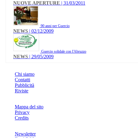
NUOVE APERTURE
| 31/03/2011
90 anni per Guercio
NEWS
| 02/12/2009
Guercio solidale con l'Abruzzo
NEWS
| 29/05/2009
INFO
Chi siamo
Contatti
Pubblicità
Riviste
Mappa del sito
Privacy
Credits
Newsletter