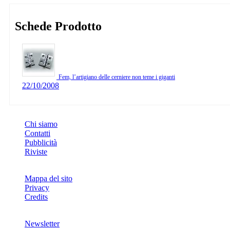
Schede Prodotto
Fem, l’artigiano delle cerniere non teme i giganti
22/10/2008
INFO
Chi siamo
Contatti
Pubblicità
Riviste
Mappa del sito
Privacy
Credits
Newsletter