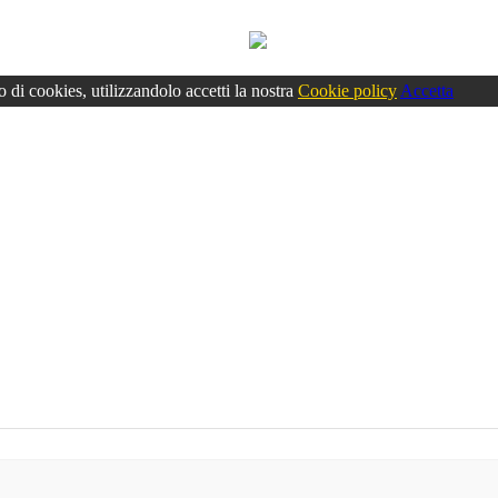
o di cookies, utilizzandolo accetti la nostra
Cookie policy
Accetta