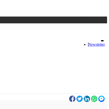
Accedi
oppure registrati
Newsletter