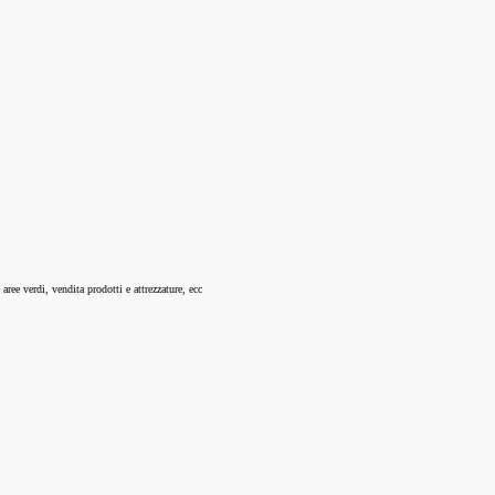
ree verdi, vendita prodotti e attrezzature, ecc