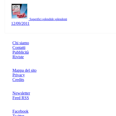
Superifici splendide splendenti
12/09/2011
INFO
Chi siamo
Contatti
Pubblicità
Riviste
Mappa del sito
Privacy
Credits
Newsletter
Feed RSS
SOCIAL
Facebook
Twitter