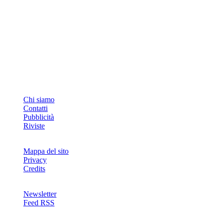
INFO
Chi siamo
Contatti
Pubblicità
Riviste
Mappa del sito
Privacy
Credits
Newsletter
Feed RSS