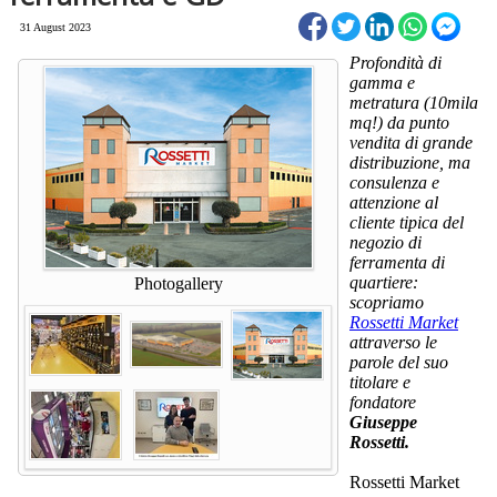
31 August 2023
Profondità di
gamma e
metratura (10mila
mq!) da punto
vendita di grande
distribuzione, ma
consulenza e
attenzione al
cliente tipica del
negozio di
ferramenta di
quartiere:
Photogallery
scopriamo
Rossetti Market
attraverso le
parole del suo
titolare e
fondatore
Giuseppe
Rossetti.
Rossetti Market