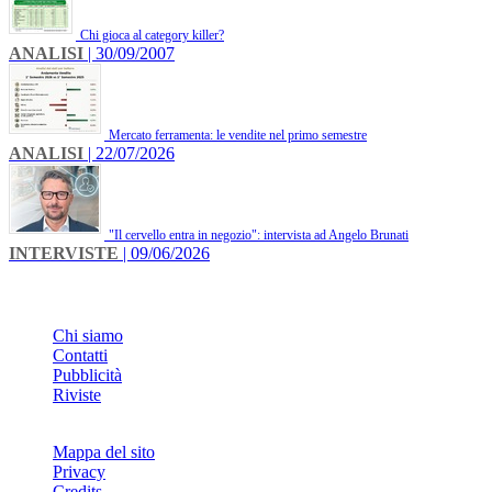
Chi gioca al category killer?
ANALISI
| 30/09/2007
Mercato ferramenta: le vendite nel primo semestre
ANALISI
| 22/07/2026
"Il cervello entra in negozio": intervista ad Angelo Brunati
INTERVISTE
| 09/06/2026
INFO
Chi siamo
Contatti
Pubblicità
Riviste
Mappa del sito
Privacy
Credits