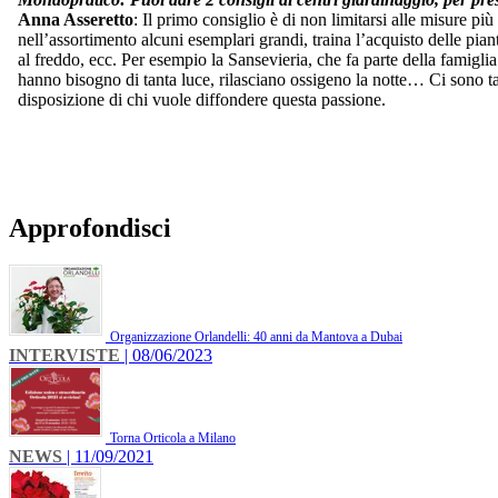
Anna Asseretto
: Il primo consiglio è di non limitarsi alle misure p
nell’assortimento alcuni esemplari grandi, traina l’acquisto delle piant
al freddo, ecc. Per esempio la Sansevieria, che fa parte della famigli
hanno bisogno di tanta luce, rilasciano ossigeno la notte… Ci sono tan
disposizione di chi vuole diffondere questa passione.
Approfondisci
Organizzazione Orlandelli: 40 anni da Mantova a Dubai
INTERVISTE
| 08/06/2023
Torna Orticola a Milano
NEWS
| 11/09/2021