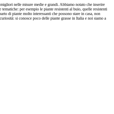
he migliori nelle misure medie e grandi. Abbiamo notato che inserire
 tematiche: per esempio le piante resistenti al buio, quelle resistenti
parto di piante molto interessanti che possono stare in casa, non
uriosità: si conosce poco delle piante grasse in Italia e noi siamo a