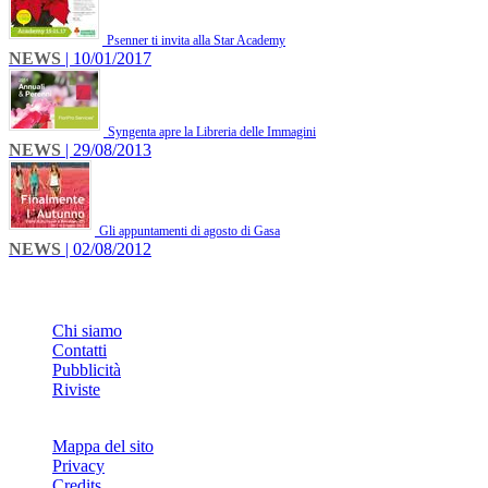
Psenner ti invita alla Star Academy
NEWS
| 10/01/2017
Syngenta apre la Libreria delle Immagini
NEWS
| 29/08/2013
Gli appuntamenti di agosto di Gasa
NEWS
| 02/08/2012
INFO
Chi siamo
Contatti
Pubblicità
Riviste
Mappa del sito
Privacy
Credits