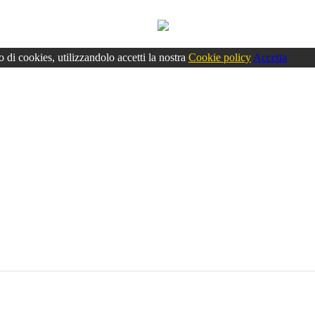
o di cookies, utilizzandolo accetti la nostra
Cookie policy
Accetta