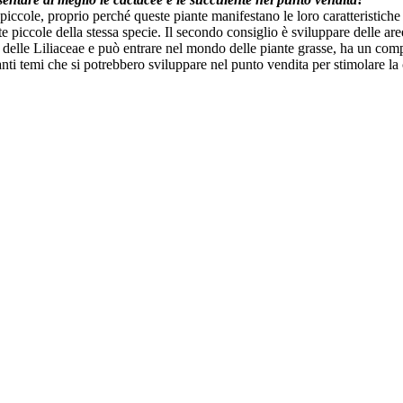
iù piccole, proprio perché queste piante manifestano le loro caratteristic
e piccole della stessa specie. Il secondo consiglio è sviluppare delle aree
a delle Liliaceae e può entrare nel mondo delle piante grasse, ha un com
ti temi che si potrebbero sviluppare nel punto vendita per stimolare la c