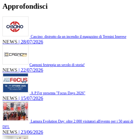
Approfondisci
Cascino: distrutto da un incendio il magazzino di Termini Imerese
NEWS
| 28/07/2026
​Cagnoni festeggia un secolo di storia!
NEWS
| 22/07/2026
A.P.Fer presenta "Focus Days 2026"
NEWS
| 15/07/2026
Lamura Evolution Day: oltre 2.000 visitatori all'evento per i 50 anni di
DFL
NEWS
| 23/06/2026