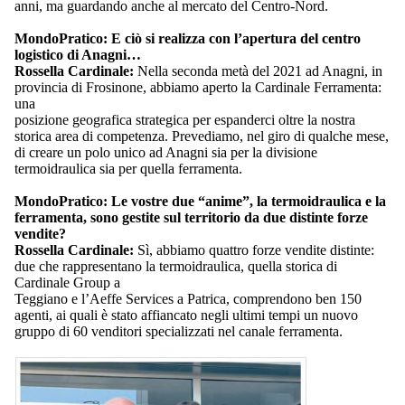
anni, ma guardando anche al mercato del Centro-Nord.
MondoPratico: E ciò si realizza con l’apertura del centro
logistico di Anagni…
Rossella Cardinale:
Nella seconda metà del 2021 ad Anagni, in
provincia di Frosinone, abbiamo aperto la Cardinale Ferramenta:
una
posizione geografica strategica per espanderci oltre la nostra
storica area di competenza. Prevediamo, nel giro di qualche mese,
di creare un polo unico ad Anagni sia per la divisione
termoidraulica sia per quella ferramenta.
MondoPratico: Le vostre due “anime”, la termoidraulica e la
ferramenta, sono gestite sul territorio da due distinte forze
vendite?
Rossella Cardinale:
Sì, abbiamo quattro forze vendite distinte:
due che rappresentano la termoidraulica, quella storica di
Cardinale Group a
Teggiano e l’Aeffe Services a Patrica, comprendono ben 150
agenti, ai quali è stato affiancato negli ultimi tempi un nuovo
gruppo di 60 venditori specializzati nel canale ferramenta.