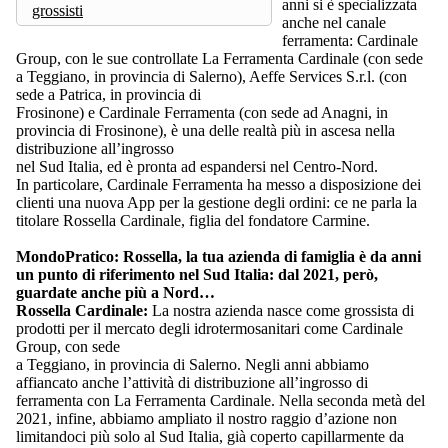
anni si è specializzata
grossisti
anche nel canale
ferramenta: Cardinale
Group, con le sue controllate La Ferramenta Cardinale (con sede
a Teggiano, in provincia di Salerno), Aeffe Services S.r.l. (con
sede a Patrica, in provincia di
Frosinone) e Cardinale Ferramenta (con sede ad Anagni, in
provincia di Frosinone), è una delle realtà più in ascesa nella
distribuzione all’ingrosso
nel Sud Italia, ed è pronta ad espandersi nel Centro-Nord.
In particolare, Cardinale Ferramenta ha messo a disposizione dei
clienti una nuova App per la gestione degli ordini: ce ne parla la
titolare Rossella Cardinale, figlia del fondatore Carmine.
MondoPratico: Rossella, la tua azienda di famiglia è da anni
un punto di riferimento nel Sud Italia: dal 2021, però,
guardate anche più a Nord…
Rossella Cardinale:
La nostra azienda nasce come grossista di
prodotti per il mercato degli idrotermosanitari come Cardinale
Group, con sede
a Teggiano, in provincia di Salerno. Negli anni abbiamo
affiancato anche l’attività di distribuzione all’ingrosso di
ferramenta con La Ferramenta Cardinale. Nella seconda metà del
2021, infine, abbiamo ampliato il nostro raggio d’azione non
limitandoci più solo al Sud Italia, già coperto capillarmente da