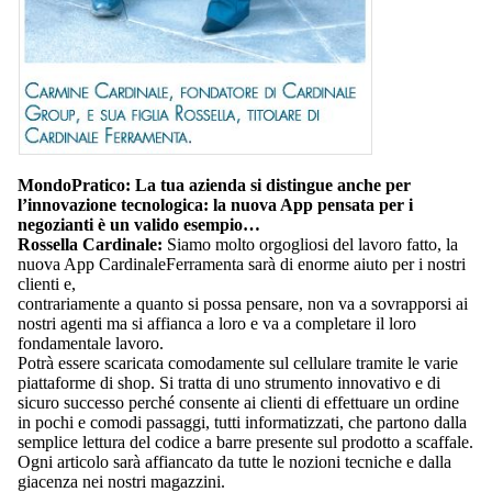
MondoPratico: La tua azienda si distingue anche per
l’innovazione tecnologica: la nuova App pensata per i
negozianti è un valido esempio…
Rossella Cardinale:
Siamo molto orgogliosi del lavoro fatto, la
nuova App CardinaleFerramenta sarà di enorme aiuto per i nostri
clienti e,
contrariamente a quanto si possa pensare, non va a sovrapporsi ai
nostri agenti ma si affianca a loro e va a completare il loro
fondamentale lavoro.
Potrà essere scaricata comodamente sul cellulare tramite le varie
piattaforme di shop. Si tratta di uno strumento innovativo e di
sicuro successo perché consente ai clienti di effettuare un ordine
in pochi e comodi passaggi, tutti informatizzati, che partono dalla
semplice lettura del codice a barre presente sul prodotto a scaffale.
Ogni articolo sarà affiancato da tutte le nozioni tecniche e dalla
giacenza nei nostri magazzini.