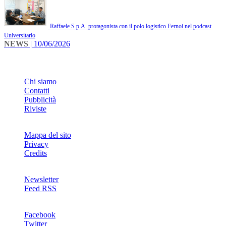
Raffaele S.p.A. protagonista con il polo logistico Fernoi nel podcast
Universitario
NEWS
| 10/06/2026
INFO
Chi siamo
Contatti
Pubblicità
Riviste
Mappa del sito
Privacy
Credits
Newsletter
Feed RSS
SOCIAL
Facebook
Twitter