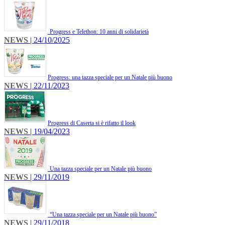
Progress e Telethon: 10 anni di solidarietà
NEWS
| 24/10/2025
​Progress: una tazza speciale per un Natale più buono
NEWS
| 22/11/2023
​Progress di Caserta si è rifatto il look
NEWS
| 19/04/2023
Una tazza speciale per un Natale più buono
NEWS
| 29/11/2019
“Una tazza speciale per un Natale più buono”
NEWS
| 29/11/2018