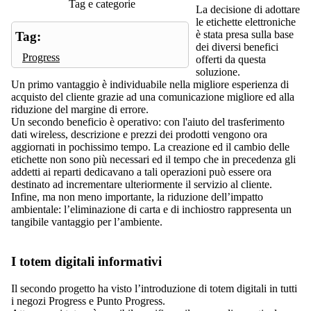
Tag e categorie
La decisione di adottare
le etichette elettroniche
è stata presa sulla base
Tag:
dei diversi benefici
Progress
offerti da questa
soluzione.
Un primo vantaggio è individuabile nella migliore esperienza di
acquisto del cliente grazie ad una comunicazione migliore ed alla
riduzione del margine di errore.
Un secondo beneficio è operativo: con l'aiuto del trasferimento
dati wireless, descrizione e prezzi dei prodotti vengono ora
aggiornati in pochissimo tempo. La creazione ed il cambio delle
etichette non sono più necessari ed il tempo che in precedenza gli
addetti ai reparti dedicavano a tali operazioni può essere ora
destinato ad incrementare ulteriormente il servizio al cliente.
Infine, ma non meno importante, la riduzione dell’impatto
ambientale: l’eliminazione di carta e di inchiostro rappresenta un
tangibile vantaggio per l’ambiente.
I totem digitali informativi
Il secondo progetto ha visto l’introduzione di totem digitali in tutti
i negozi Progress e Punto Progress.