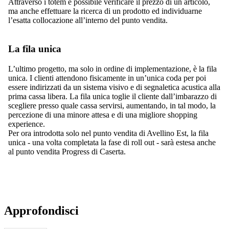
Attraverso i totem è possibile verificare il prezzo di un articolo,
ma anche effettuare la ricerca di un prodotto ed individuarne
l’esatta collocazione all’interno del punto vendita.
La fila unica
L’ultimo progetto, ma solo in ordine di implementazione, è la fila
unica. I clienti attendono fisicamente in un’unica coda per poi
essere indirizzati da un sistema visivo e di segnaletica acustica alla
prima cassa libera. La fila unica toglie il cliente dall’imbarazzo di
scegliere presso quale cassa servirsi, aumentando, in tal modo, la
percezione di una minore attesa e di una migliore shopping
experience.
Per ora introdotta solo nel punto vendita di Avellino Est, la fila
unica - una volta completata la fase di roll out - sarà estesa anche
al punto vendita Progress di Caserta.
Approfondisci