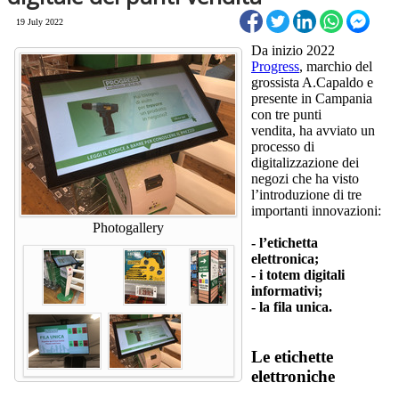
19 July 2022
Da inizio 2022
Progress
, marchio del
grossista A.Capaldo e
presente in Campania
con tre punti
vendita, ha avviato un
processo di
digitalizzazione dei
negozi che ha visto
l’introduzione di tre
importanti innovazioni:
Photogallery
- l’etichetta
elettronica;
- i totem digitali
informativi;
- la fila unica.
Le etichette
elettroniche