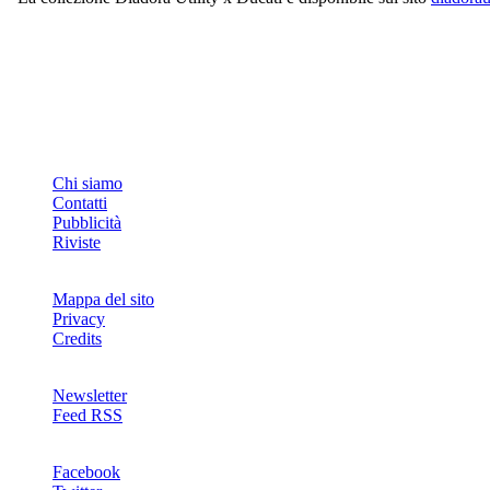
INFO
Chi siamo
Contatti
Pubblicità
Riviste
Mappa del sito
Privacy
Credits
Newsletter
Feed RSS
SOCIAL
Facebook