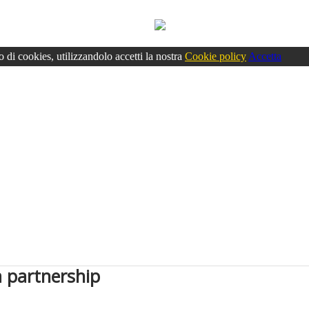
o di cookies, utilizzandolo accetti la nostra
Cookie policy
Accetta
la partnership