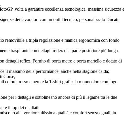
.
otoGP, volta a garantire eccellenza tecnologica, massima sicurezza e
sigenze dei lavoratori con un outfit tecnico, personalizzato Ducati
puccio removibile a tripla regolazione e manica ergonomica con fondo
amente traspirante con dettagli reflex e la parte posteriore più lunga
on dettagli reflex. Fornito di porta metro e porta martello e dotato di
sce il massimo della performance, anche nella stagione calda;
ti Corse;
anti colore: rosso e nero e la T-shirt graficata monocolore con logo
ione per i dettagli e sottolineano ancora di più il legame tra le due
e il top dei risultati.
tiscono al lavoratore altissima qualità e comfort senza eguali, in