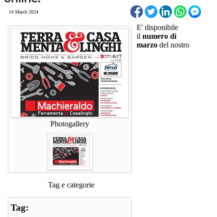
14 March 2024
E' disponibile
il
numero di
marzo
del nostro
Photogallery
Tag e categorie
Tag: