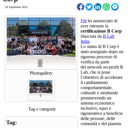
20 September 2024
Fitt
ha annunciato di
aver ottenuto la
certificazione B Corp
rilasciata da
B Lab
Italia
.
Lo status di B Corp è
stato assegnato dopo un
rigoroso processo di
verifica da parte
del network no-profit B
Lab, che si pone
Photogallery
l’obiettivo di accelerare
il cambiamento
comportamentale,
culturale e strutturale
promuovendo un
sistema economico
inclusivo, equo e
Tag e categorie
rigenerativo a beneficio
delle persone, delle
Tag:
comunità e del pianeta.