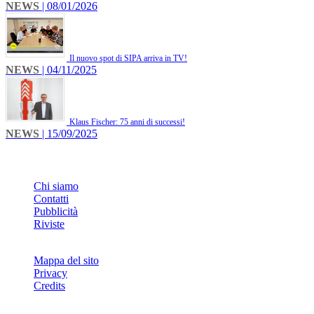
NEWS
| 08/01/2026
Il nuovo spot di SIPA arriva in TV!
NEWS
| 04/11/2025
Klaus Fischer: 75 anni di successi!
NEWS
| 15/09/2025
INFO
Chi siamo
Contatti
Pubblicità
Riviste
Mappa del sito
Privacy
Credits