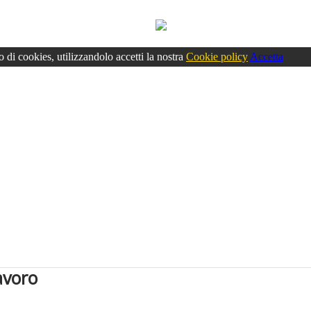
o di cookies, utilizzandolo accetti la nostra
Cookie policy
Accetta
avoro