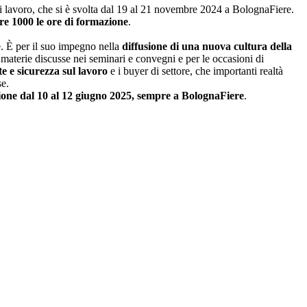
 di lavoro, che si è svolta dal 19 al 21 novembre 2024 a BolognaFiere.
ltre 1000 le ore di formazione
.
. È per il suo impegno nella
diffusione di una nuova cultura della
e materie discusse nei seminari e convegni e per le occasioni di
te e sicurezza
sul lavoro
e i buyer di settore, che importanti realtà
se.
ione dal 10 al 12 giugno 2025, sempre a BolognaFiere
.