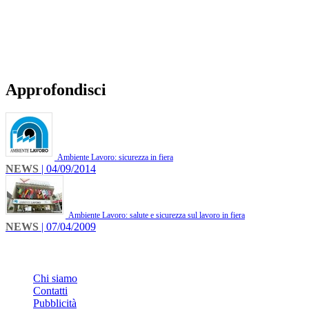
Approfondisci
Ambiente Lavoro: sicurezza in fiera
NEWS
| 04/09/2014
Ambiente Lavoro: salute e sicurezza sul lavoro in fiera
NEWS
| 07/04/2009
INFO
Chi siamo
Contatti
Pubblicità