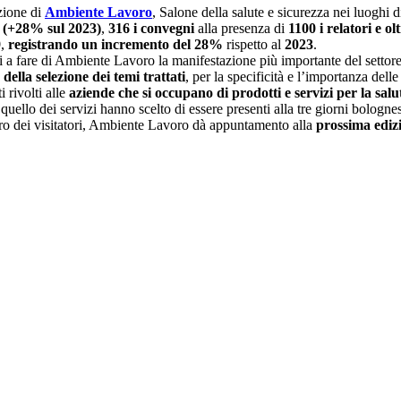
zione di
Ambiente Lavoro
, Salone della salute e sicurezza nei luoghi
ci (+28% sul 2023)
,
316 i convegni
alla presenza di
1100 i relatori e o
9
,
registrando un incremento del 28%
rispetto al
2023
.
 a fare di Ambiente Lavoro la manifestazione più importante del settore
della selezione dei temi trattati
, per la specificità e l’importanza dell
 rivolti alle
aziende che si occupano di prodotti e servizi per la salu
uello dei servizi hanno scelto di essere presenti alla tre giorni bologne
o dei visitatori, Ambiente Lavoro dà appuntamento alla
prossima ediz