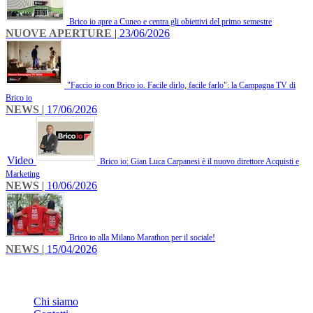
Brico io apre a Cuneo e centra gli obiettivi del primo semestre
NUOVE APERTURE
| 23/06/2026
"Faccio io con Brico io. Facile dirlo, facile farlo": la Campagna TV di
Brico io
NEWS
| 17/06/2026
Video
Brico io: Gian Luca Carpanesi è il nuovo direttore Acquisti e
Marketing
NEWS
| 10/06/2026
Brico io alla Milano Marathon per il sociale!
NEWS
| 15/04/2026
INFO
Chi siamo