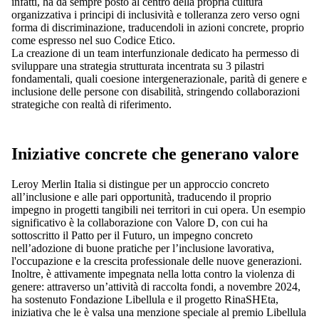
infatti, ha da sempre posto al centro della propria cultura
organizzativa i principi di inclusività e tolleranza zero verso ogni
forma di discriminazione, traducendoli in azioni concrete, proprio
come espresso nel suo Codice Etico.
La creazione di un team interfunzionale dedicato ha permesso di
sviluppare una strategia strutturata incentrata su 3 pilastri
fondamentali, quali coesione intergenerazionale, parità di genere e
inclusione delle persone con disabilità, stringendo collaborazioni
strategiche con realtà di riferimento.
Iniziative concrete che generano valore
Leroy Merlin Italia si distingue per un approccio concreto
all’inclusione e alle pari opportunità, traducendo il proprio
impegno in progetti tangibili nei territori in cui opera. Un esempio
significativo è la collaborazione con Valore D, con cui ha
sottoscritto il Patto per il Futuro, un impegno concreto
nell’adozione di buone pratiche per l’inclusione lavorativa,
l'occupazione e la crescita professionale delle nuove generazioni.
Inoltre, è attivamente impegnata nella lotta contro la violenza di
genere: attraverso un’attività di raccolta fondi, a novembre 2024,
ha sostenuto Fondazione Libellula e il progetto RinaSHEta,
iniziativa che le è valsa una menzione speciale al premio Libellula