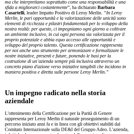
ma che interpretiamo soprattutto come una responsabilità e una
sfida a migliorarci costantemente
”, ha dichiarato
Barbara
Casartelli
, leader Impatto Positivo di Leroy Merlin.
“In Leroy
Merlin, le pari opportunità e la valorizzazione delle unicità sono
elementi di ricchezza e pilastri fondamentali per lo sviluppo della
nostra realtà: per questo, ci impegniamo ogni giorno a coltivare
un ambiente inclusivo, in cui ogni persona sia valorizzata per il
proprio potenziale e abbia equo accesso alle opportunità e
sviluppo del proprio talento. Questa certificazione rappresenta
per noi anche uno strumento per armonizzare e formalizzare le
nostre iniziative, presenti e future, ponendo le basi per la
costruzione di un’azienda sempre più inclusiva attraverso un
concreto piano d'azione verso iniziative tangibili che incidono in
maniera positiva e diretta sulle persone Leroy Merlin.”
Un impegno radicato nella storia
aziendale
L'ottenimento della Certificazione per la Parità di Genere
rappresenta per Leroy Merlin il naturale proseguimento di un
percorso iniziato anni fa e in linea con gli obiettivi stabiliti dal
Comitato Internazionale sulla DE&I del Gruppo Adeo. L'azienda,