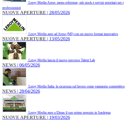
Leroy Merlin Arese: meno referenze, più stock e servizi prioritari per i
professionisti
NUOVE APERTURE
| 28/05/2026
Leroy Merlin apre ad Arese (MI) con un nuovo format innovativo
NUOVE APERTURE
| 13/05/2026
Leroy Merlin lancia il nuovo percorso Talent Lab
NEWS
| 06/05/2026
Leroy Merlin Italia: la sicurezza sul lavoro come vantaggio competitivo
NEWS
| 28/04/2026
Leroy Merlin apre a Elmas il suo primo negozio in Sardegna
NUOVE APERTURE
| 19/03/2026