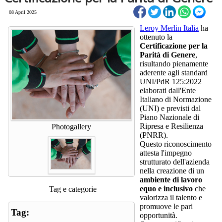
08 April 2025
Leroy Merlin Italia
ha
ottenuto la
Certificazione per la
Parità di Genere
,
risultando pienamente
aderente agli standard
UNI/PdR 125:2022
elaborati dall'Ente
Italiano di Normazione
(UNI) e previsti dal
Piano Nazionale di
Ripresa e Resilienza
Photogallery
(PNRR).
Questo riconoscimento
attesta l'impegno
strutturato dell'azienda
nella creazione di un
ambiente di lavoro
equo e inclusivo
che
Tag e categorie
valorizza il talento e
promuove le pari
Tag:
opportunità.