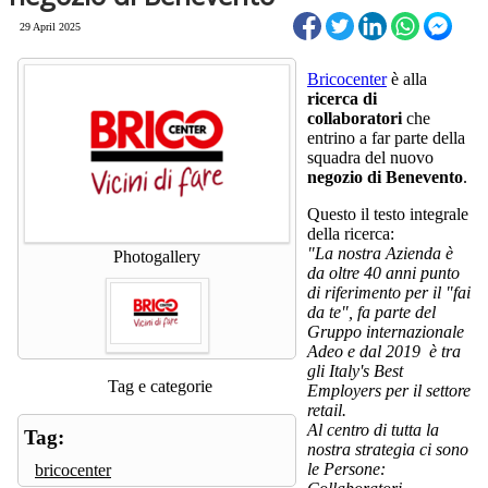
29 April 2025
Bricocenter
è alla
ricerca di
collaboratori
che
entrino a far parte della
squadra del nuovo
negozio di Benevento
.
Questo il testo integrale
della ricerca:
"La nostra Azienda è
Photogallery
da oltre 40 anni punto
di riferimento per il "fai
da te", fa parte del
Gruppo internazionale
Adeo e dal 2019 è tra
gli Italy's Best
Tag e categorie
Employers per il settore
retail.
Al centro di tutta la
Tag:
nostra strategia ci sono
le Persone:
bricocenter