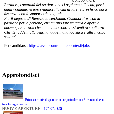
Collaboratori,
Partners, comunità dei territori che ci ospitano e Clienti, per i
quali vogliamo essere i migliori "vicini di fare" sia in fisico sia a
distanza, con il supporto del digitale.
Per il negozio di Benevento cerchiamo Collaboratori con la
passione per le persone, che amano fare squadra e aperti a
nuove sfide. I ruoli che cerchiamo sono: assistenti accoglienza
Cliente, addetti alla vendita, addetti alla logistica e allievi capo
settore".
Per candidarsi:
https://lavoraconnoi.bricocenter.it/jobs
Approfondisci
Bricocenter, tris di aperture: un negozio diretto a Rovereto, due in
franchising a Faenza
NUOVE APERTURE
| 17/07/2026