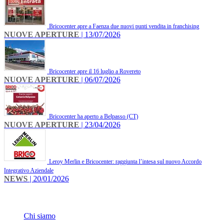
Bricocenter apre a Faenza due nuovi punti vendita in franchising
NUOVE APERTURE
| 13/07/2026
Bricocenter apre il 16 luglio a Rovereto
NUOVE APERTURE
| 06/07/2026
Bricocenter ha aperto a Belpasso (CT)
NUOVE APERTURE
| 23/04/2026
Leroy Merlin e Bricocenter: raggiunta l’intesa sul nuovo Accordo
Integrativo Aziendale
NEWS
| 20/01/2026
INFO
Chi siamo