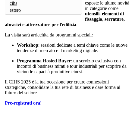
esposte le ultime novità
cihs
in categorie come
estero
utensili, elementi di
fissaggio, serrature,
abrasivi e attrezzature per l'edilizia
.
La visita sarà arricchita da programmi speciali:
Workshop
: sessioni dedicate a temi chiave come le nuove
tendenze di mercato e il marketing digitale.
Programma Hosted Buyer
: un servizio esclusivo con
incontri di business mirati e tour industriali per scoprire da
vicino le capacità produttive cinesi.
Il CIHS 2025 è la tua occasione per creare connessioni
strategiche, consolidare la tua rete di business e dare forma al
futuro del settore.
Pre-registrati ora!