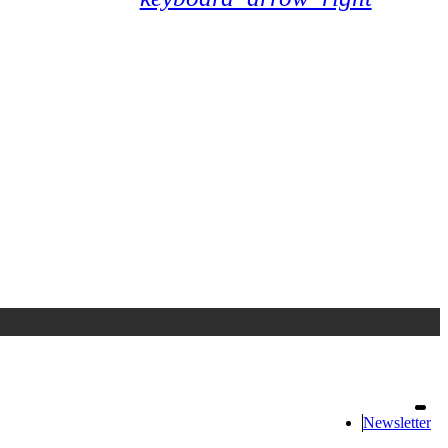
Accedi
oppure registrati
Newsletter