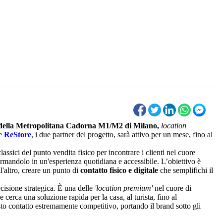
 della Metropolitana Cadorna M1/M2 di Milano,
location
e
ReStore
, i due partner del progetto, sarà attivo per un mese, fino al
assici del punto vendita fisico per incontrare i clienti nel cuore
rmandolo in un'esperienza quotidiana e accessibile. L’obiettivo è
'altro, creare un punto di
contatto fisico e digitale
che semplifichi il
cisione strategica. È una delle
'location premium'
nel cuore di
e cerca una soluzione rapida per la casa, al turista, fino al
osto contatto estremamente competitivo, portando il brand sotto gli