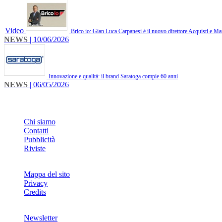
Video
Brico io: Gian Luca Carpanesi è il nuovo direttore Acquisti e Ma
NEWS
| 10/06/2026
Innovazione e qualità: il brand Saratoga compie 60 anni
NEWS
| 06/05/2026
INFO
Chi siamo
Contatti
Pubblicità
Riviste
Mappa del sito
Privacy
Credits
Newsletter