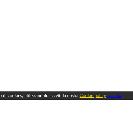
o di cookies, utilizzandolo accetti la nostra
Cookie policy
Accetta