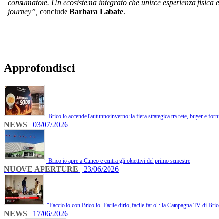
consumatore. Un ecosistema integrato che unisce esperienza fisica e a
journey”,
conclude
Barbara Labate
.
Approfondisci
Brico io accende l'autunno/inverno: la fiera strategica tra rete, buyer e forni
NEWS
| 03/07/2026
Brico io apre a Cuneo e centra gli obiettivi del primo semestre
NUOVE APERTURE
| 23/06/2026
"Faccio io con Brico io. Facile dirlo, facile farlo": la Campagna TV di Bric
NEWS
| 17/06/2026