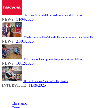
Tescoma: 30 anni di innovazione e qualità in cucina
NEWS
| 14/04/2026
Vileda presenta Flex&Catch, il cattura-polvere ultra flessibile
NEWS
| 21/01/2026
Fulcron apre il suo primo Temporary Store a Milano
NEWS
| 16/12/2025
Bama: facciamo “cultura” sulla plastica
INTERVISTE
| 11/09/2025
INFO
Chi siamo
Contatti