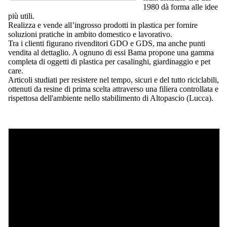
1980 dà forma alle idee
più utili.
Realizza e vende all’ingrosso prodotti in plastica per fornire
soluzioni pratiche in ambito domestico e lavorativo.
Tra i clienti figurano rivenditori GDO e GDS, ma anche punti
vendita al dettaglio. A ognuno di essi Bama propone una gamma
completa di oggetti di plastica per casalinghi, giardinaggio e pet
care.
Articoli studiati per resistere nel tempo, sicuri e del tutto riciclabili,
ottenuti da resine di prima scelta attraverso una filiera controllata e
rispettosa dell'ambiente nello stabilimento di Altopascio (Lucca).