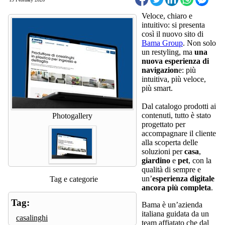
Veloce, chiaro e
intuitivo: si presenta
così il nuovo sito di
Bama Group
. Non solo
un restyling, ma
una
nuova esperienza di
navigazion
e: più
intuitiva, più veloce,
più smart.
Dal catalogo prodotti ai
contenuti, tutto è stato
Photogallery
progettato per
accompagnare il cliente
alla scoperta delle
soluzioni per
casa
,
giardino
e
pet
, con la
qualità di sempre e
un’
esperienza
digitale
Tag e categorie
ancora più completa
.
Tag:
Bama è un’azienda
italiana guidata da un
casalinghi
team affiatato che dal