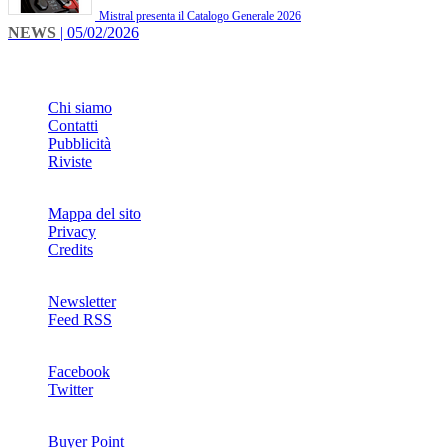
Mistral presenta il Catalogo Generale 2026
NEWS
| 05/02/2026
INFO
Chi siamo
Contatti
Pubblicità
Riviste
Mappa del sito
Privacy
Credits
Newsletter
Feed RSS
SOCIAL
Facebook
Twitter
NETWORKS
Buyer Point