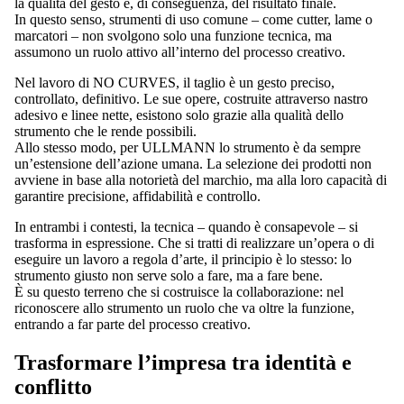
la qualità del gesto e, di conseguenza, del risultato finale.
In questo senso, strumenti di uso comune – come cutter, lame o
marcatori – non svolgono solo una funzione tecnica, ma
assumono un ruolo attivo all’interno del processo creativo.
Nel lavoro di NO CURVES, il taglio è un gesto preciso,
controllato, definitivo. Le sue opere, costruite attraverso nastro
adesivo e linee nette, esistono solo grazie alla qualità dello
strumento che le rende possibili.
Allo stesso modo, per ULLMANN lo strumento è da sempre
un’estensione dell’azione umana. La selezione dei prodotti non
avviene in base alla notorietà del marchio, ma alla loro capacità di
garantire precisione, affidabilità e controllo.
In entrambi i contesti, la tecnica – quando è consapevole – si
trasforma in espressione. Che si tratti di realizzare un’opera o di
eseguire un lavoro a regola d’arte, il principio è lo stesso: lo
strumento giusto non serve solo a fare, ma a fare bene.
È su questo terreno che si costruisce la collaborazione: nel
riconoscere allo strumento un ruolo che va oltre la funzione,
entrando a far parte del processo creativo.
Trasformare l’impresa tra identità e
conflitto