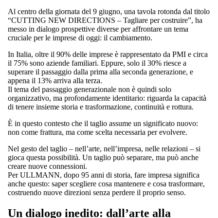
Al centro della giornata del 9 giugno, una tavola rotonda dal titolo
“CUTTING NEW DIRECTIONS – Tagliare per costruire”, ha
messo in dialogo prospettive diverse per affrontare un tema
cruciale per le imprese di oggi: il cambiamento.
In Italia, oltre il 90% delle imprese è rappresentato da PMI e circa
il 75% sono aziende familiari. Eppure, solo il 30% riesce a
superare il passaggio dalla prima alla seconda generazione, e
appena il 13% arriva alla terza.
Il tema del passaggio generazionale non è quindi solo
organizzativo, ma profondamente identitario: riguarda la capacità
di tenere insieme storia e trasformazione, continuità e rottura.
È in questo contesto che il taglio assume un significato nuovo:
non come frattura, ma come scelta necessaria per evolvere.
Nel gesto del taglio – nell’arte, nell’impresa, nelle relazioni – si
gioca questa possibilità. Un taglio può separare, ma può anche
creare nuove connessioni.
Per ULLMANN, dopo 95 anni di storia, fare impresa significa
anche questo: saper scegliere cosa mantenere e cosa trasformare,
costruendo nuove direzioni senza perdere il proprio senso.
Un dialogo inedito: dall’arte alla