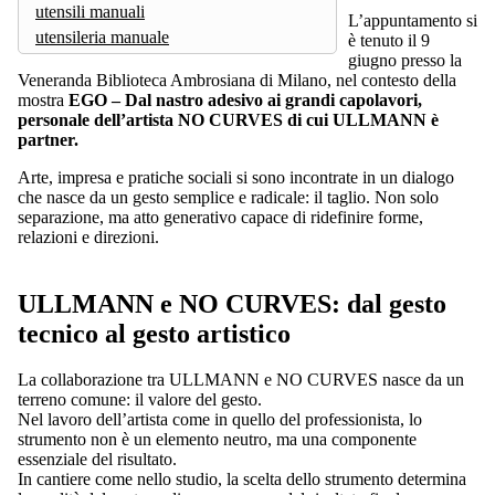
utensili manuali
L’appuntamento si
utensileria manuale
è tenuto il 9
giugno presso la
Veneranda Biblioteca Ambrosiana di Milano, nel contesto della
mostra
EGO – Dal nastro adesivo ai grandi capolavori,
personale dell’artista NO CURVES di cui ULLMANN è
partner.
Arte, impresa e pratiche sociali si sono incontrate in un dialogo
che nasce da un gesto semplice e radicale: il taglio. Non solo
separazione, ma atto generativo capace di ridefinire forme,
relazioni e direzioni.
ULLMANN e NO CURVES: dal gesto
tecnico al gesto artistico
La collaborazione tra ULLMANN e NO CURVES nasce da un
terreno comune: il valore del gesto.
Nel lavoro dell’artista come in quello del professionista, lo
strumento non è un elemento neutro, ma una componente
essenziale del risultato.
In cantiere come nello studio, la scelta dello strumento determina