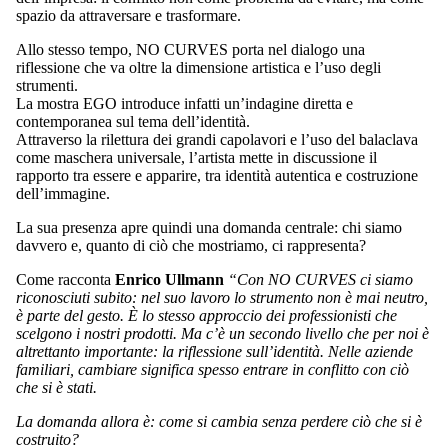
spazio da attraversare e trasformare.
Allo stesso tempo, NO CURVES porta nel dialogo una
riflessione che va oltre la dimensione artistica e l’uso degli
strumenti.
La mostra EGO introduce infatti un’indagine diretta e
contemporanea sul tema dell’identità.
Attraverso la rilettura dei grandi capolavori e l’uso del balaclava
come maschera universale, l’artista mette in discussione il
rapporto tra essere e apparire, tra identità autentica e costruzione
dell’immagine.
La sua presenza apre quindi una domanda centrale: chi siamo
davvero e, quanto di ciò che mostriamo, ci rappresenta?
Come racconta
Enrico Ullmann
“Con NO CURVES ci siamo
riconosciuti subito: nel suo lavoro lo strumento non è mai neutro,
è parte del gesto. È lo stesso approccio dei professionisti che
scelgono i nostri prodotti. Ma c’è un secondo livello che per noi è
altrettanto importante: la riflessione sull’identità. Nelle aziende
familiari, cambiare significa spesso entrare in conflitto con ciò
che si è stati.
La domanda allora è: come si cambia senza perdere ciò che si è
costruito?