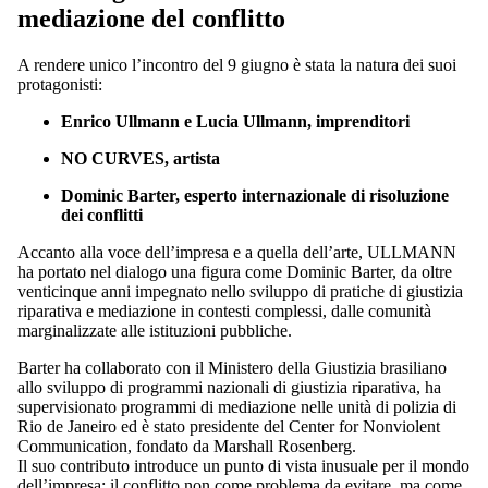
mediazione del conflitto
A rendere unico l’incontro del 9 giugno è stata la natura dei suoi
protagonisti:
Enrico Ullmann e Lucia Ullmann, imprenditori
NO CURVES, artista
Dominic Barter, esperto internazionale di risoluzione
dei conflitti
Accanto alla voce dell’impresa e a quella dell’arte, ULLMANN
ha portato nel dialogo una figura come Dominic Barter, da oltre
venticinque anni impegnato nello sviluppo di pratiche di giustizia
riparativa e mediazione in contesti complessi, dalle comunità
marginalizzate alle istituzioni pubbliche.
Barter ha collaborato con il Ministero della Giustizia brasiliano
allo sviluppo di programmi nazionali di giustizia riparativa, ha
supervisionato programmi di mediazione nelle unità di polizia di
Rio de Janeiro ed è stato presidente del Center for Nonviolent
Communication, fondato da Marshall Rosenberg.
Il suo contributo introduce un punto di vista inusuale per il mondo
dell’impresa: il conflitto non come problema da evitare, ma come