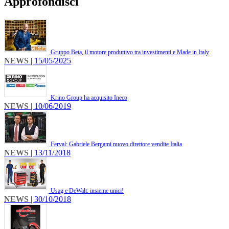
Approfondisci
Gruppo Beta, il motore produttivo tra investimenti e Made in Italy
NEWS
| 15/05/2025
Krino Group ha acquisito Ineco
NEWS
| 10/06/2019
Ferval: Gabriele Bergami nuovo direttore vendite Italia
NEWS
| 13/11/2018
Usag e DeWalt: insieme unici!
NEWS
| 30/10/2018