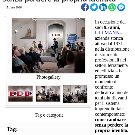
15 June 2026
In occasione dei
suoi
95 anni
,
ULLMANN
–
azienda storica
attiva dal 1931
nella distribuzione
di strumenti
professionali nei
settori ferramenta
ed edilizia – ha
promosso un
Photogallery
momento di
confronto
dedicato a uno dei
temi più rilevanti
per il sistema
imprenditoriale
contemporaneo:
Tag e categorie
come cambiare
senza perdere la
Tag:
propria identità.