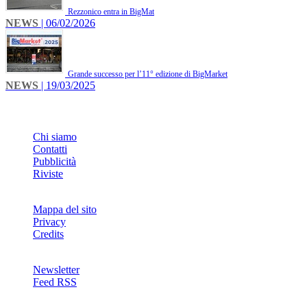
Rezzonico entra in BigMat
NEWS
| 06/02/2026
Grande successo per l’11° edizione di BigMarket
NEWS
| 19/03/2025
INFO
Chi siamo
Contatti
Pubblicità
Riviste
Mappa del sito
Privacy
Credits
Newsletter
Feed RSS
SOCIAL