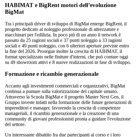
HABIMAT e BigRent motori dell’evoluzione
BigMat
Tra i principali driver di sviluppo di BigMat emerge BigRent, il
progetto dedicato al noleggio professionale di attrezzature e
macchinari per l'edilizia. In poco più di un anno il network è
passato da 25 ragioni sociali e 37 punti noleggio a 33 ragioni
sociali e 49 punti noleggio, con 6 ulteriori aperture previste entro
la fine del 2026. Prosegue inoltre la crescita di HABIMAT, il
format specializzato nelle finiture d'interni, che può contare oggi
su 49 showroom attivi e 8 nuove realizzazioni in fase di sviluppo.
Formazione e ricambio generazionale
Accanto agli investimenti commerciali e organizzativi, BigMat
continua a puntare sulla valorizzazione del capitale umano.
Attraverso la Scuola BigMat e il progetto Master Next Gen, il
Gruppo investe infatti nella formazione delle future generazioni di
imprenditori e manager, favorendo la crescita di competenze
manageriali, il ricambio generazionale e la creazione di una
community di giovani professionisti pronta a guidare l'evoluzione
del settore.
Un interessante dibattito fra due partecipanti al corso e i loro