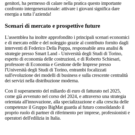
genitori, ha permesso di calare nella pratica questo importante
confronto intergenerazionale: attivare i giovani significa dare
energia a tutta l’azienda!
Scenari di mercato e prospettive future
L'assemblea ha inoltre approfondito i principali scenari economici
e di mercato edile e del noleggio grazie al contributo fornito dagli
interventi di Federico Della Puppa, responsabile area analisi &
strategie presso Smart Land - Università degli Studi di Torino,
esperto di economia delle costruzioni, e di Roberto Schiesari,
professore di Economia e Gestione delle Imprese presso
l'Università degli Studi di Torino, entrambi focalizzati
sull'evoluzione dei modelli di business e sulla crescente centralità
dei servizi nella distribuzione moderna.
Con il superamento del miliardo di euro di fatturato nel 2025,
come già avvenuto nel corso del 2024, e attraverso una strategia
orientata all'innovazione, alla specializzazione e alla crescita delle
competenze il Gruppo BigMat guarda al futuro consolidando il
proprio ruolo di partner di riferimento per imprese, professionisti e
operatori dell'edilizia in Italia.