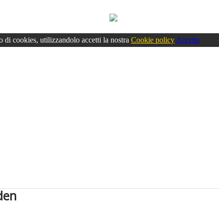
o di cookies, utilizzandolo accetti la nostra
Cookie policy
Accetta
den