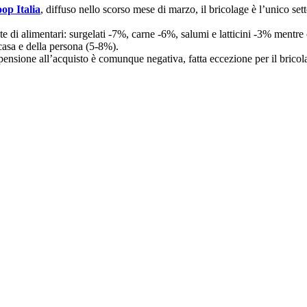
op Italia
, diffuso nello scorso mese di marzo, il bricolage è l’unico sett
te di alimentari: surgelati -7%, carne -6%, salumi e latticini -3% mentre 
 casa e della persona (5-8%).
ensione all’acquisto è comunque negativa, fatta eccezione per il bricola