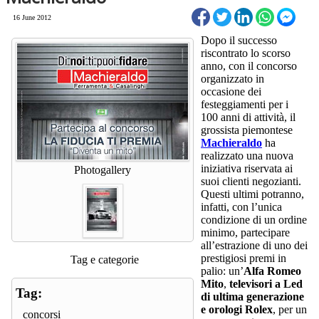
16 June 2012
Dopo il successo
riscontrato lo scorso
anno, con il concorso
organizzato in
occasione dei
festeggiamenti per i
100 anni di attività, il
grossista piemontese
Machieraldo
ha
realizzato una nuova
iniziativa riservata ai
Photogallery
suoi clienti negozianti.
Questi ultimi potranno,
infatti, con l’unica
condizione di un ordine
minimo, partecipare
all’estrazione di uno dei
prestigiosi premi in
Tag e categorie
palio: un’
Alfa Romeo
Mito
,
televisori a Led
Tag:
di ultima generazione
e orologi Rolex
, per un
concorsi