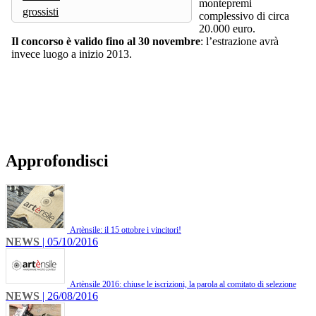
montepremi
grossisti
complessivo di circa
20.000 euro.
Il concorso è valido fino al 30 novembre
: l’estrazione avrà
invece luogo a inizio 2013.
Approfondisci
Artènsile: il 15 ottobre i vincitori!
NEWS
| 05/10/2016
Artènsile 2016: chiuse le iscrizioni, la parola al comitato di selezione
NEWS
| 26/08/2016