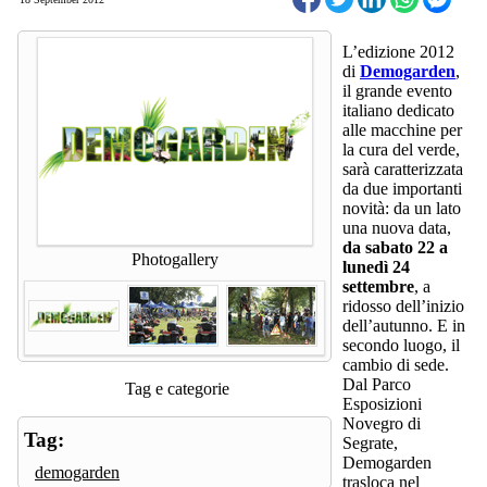
L’edizione 2012
di
Demogarden
,
il grande evento
italiano dedicato
alle macchine per
la cura del verde,
sarà caratterizzata
da due importanti
novità: da un lato
una nuova data,
da sabato 22 a
Photogallery
lunedì 24
settembre
, a
ridosso dell’inizio
dell’autunno. E in
secondo luogo, il
cambio di sede.
Dal Parco
Tag e categorie
Esposizioni
Novegro di
Tag:
Segrate,
Demogarden
demogarden
trasloca nel