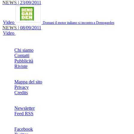
NEWS
| 23/09/2011
Video
Domani il motor italiano si incontra a Demogarden
NEWS
| 08/09/2011
Video
INFO
Chi siamo
Contatti
Pubblicità
Riviste
Mappa del sito
Privacy
Credits
Newsletter
Feed RSS
SOCIAL
Facebook