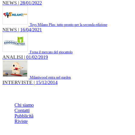
NEWS
| 28/01/2022
Toys Milano Plus: tutto pronto per la seconda edizione
NEWS
| 16/04/2021
Frena il mercato del giocattolo
ANALISI
| 01/02/2019
Milaniwood entra nel garden
INTERVISTE
| 15/12/2014
INFO
Chi siamo
Contatti
Pubblicità
Riviste