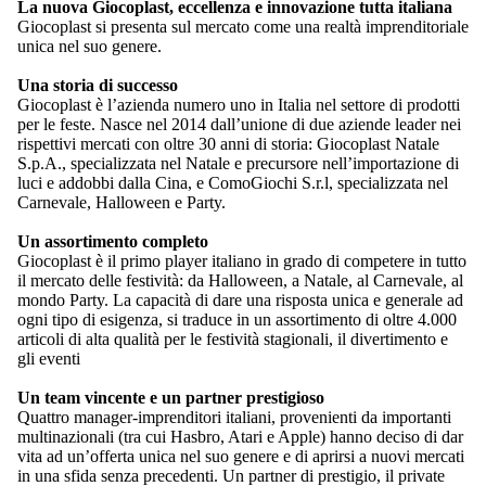
La nuova Giocoplast, eccellenza e innovazione tutta italiana
Giocoplast si presenta sul mercato come una realtà imprenditoriale
unica nel suo genere.
Una storia di successo
Giocoplast è l’azienda numero uno in Italia nel settore di prodotti
per le feste. Nasce nel 2014 dall’unione di due aziende leader nei
rispettivi mercati con oltre 30 anni di storia: Giocoplast Natale
S.p.A., specializzata nel Natale e precursore nell’importazione di
luci e addobbi dalla Cina, e ComoGiochi S.r.l, specializzata nel
Carnevale, Halloween e Party.
Un assortimento completo
Giocoplast è il primo player italiano in grado di competere in tutto
il mercato delle festività: da Halloween, a Natale, al Carnevale, al
mondo Party. La capacità di dare una risposta unica e generale ad
ogni tipo di esigenza, si traduce in un assortimento di oltre 4.000
articoli di alta qualità per le festività stagionali, il divertimento e
gli eventi
Un team vincente e un partner prestigioso
Quattro manager-imprenditori italiani, provenienti da importanti
multinazionali (tra cui Hasbro, Atari e Apple) hanno deciso di dar
vita ad un’offerta unica nel suo genere e di aprirsi a nuovi mercati
in una sfida senza precedenti. Un partner di prestigio, il private