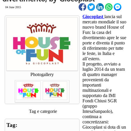
04 June 2015
Giocoplast
lancia sul
mercato mondiale il suo
nuovo brand House of
Fun: la casa del
divertimento apre le sue
porte e diventa il punto
di riferimento per tutte
le feste, in Italia e
all’estero.
Il progetto, avviato a
luglio 2014 da un team
Photogallery
di quattro manager
provenienti da
importanti
multinazionali e
supportato da IMI
Fondi Chiusi SGR
(gruppo
Tag e categorie
IntesaSanpaolo),
continua a
concretizzarsi:
Tag:
Giocoplast si dota di un