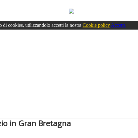
o di cookies, utilizzandolo accetti la nostra
Cookie policy
Accetta
zio in Gran Bretagna