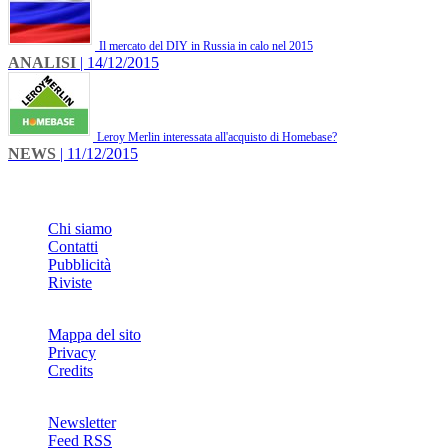
Il mercato del DIY in Russia in calo nel 2015
ANALISI
| 14/12/2015
Leroy Merlin interessata all'acquisto di Homebase?
NEWS
| 11/12/2015
INFO
Chi siamo
Contatti
Pubblicità
Riviste
Mappa del sito
Privacy
Credits
Newsletter
Feed RSS