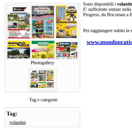
Sono disponibili i
volanti
E' sufficiente entrare nell
Progress, da Bricoman a Bri
Per raggiungere subito la s
www.mondopratic
Photogallery
Tag e categorie
Tag:
volantini