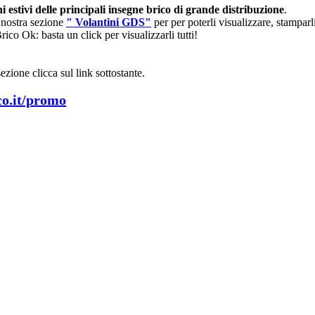
ni estivi delle principali insegne brico di grande distribuzione
.
a nostra sezione
" Volantini GDS"
per per poterli visualizzare, stamparl
co Ok: basta un click per visualizzarli tutti!
ezione clicca sul link sottostante.
o.it/promo