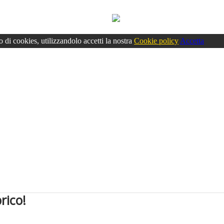
o di cookies, utilizzandolo accetti la nostra
Cookie policy
Accetta
rico!