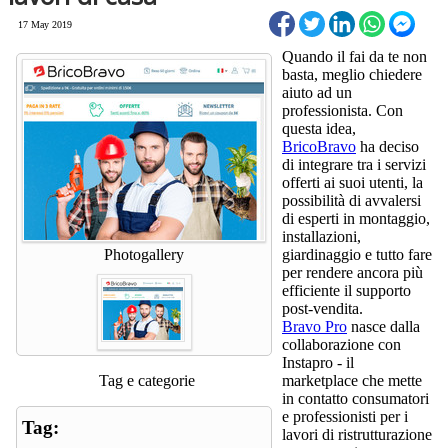
17 May 2019
Quando il fai da te non
basta, meglio chiedere
aiuto ad un
professionista. Con
questa idea,
BricoBravo
ha deciso
di integrare tra i servizi
offerti ai suoi utenti, la
possibilità di avvalersi
di esperti in montaggio,
installazioni,
Photogallery
giardinaggio e tutto fare
per rendere ancora più
efficiente il supporto
post-vendita.
Bravo Pro
nasce dalla
collaborazione con
Instapro - il
Tag e categorie
marketplace che mette
in contatto consumatori
e professionisti per i
Tag:
lavori di ristrutturazione