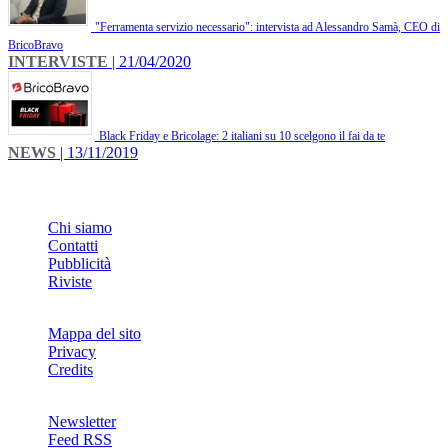
"Ferramenta servizio necessario": intervista ad Alessandro Samà, CEO di
BricoBravo
INTERVISTE
| 21/04/2020
Black Friday e Bricolage: 2 italiani su 10 scelgono il fai da te
NEWS
| 13/11/2019
INFO
Chi siamo
Contatti
Pubblicità
Riviste
Mappa del sito
Privacy
Credits
Newsletter
Feed RSS