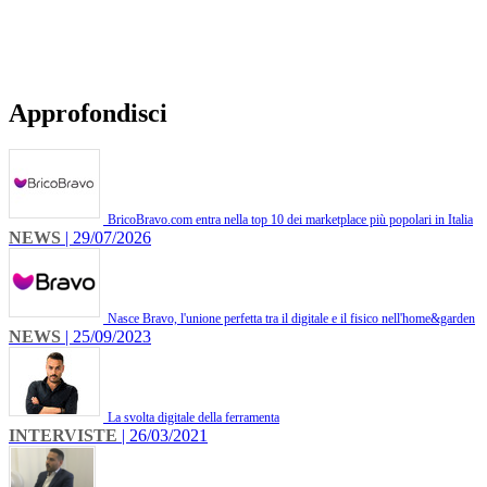
Approfondisci
BricoBravo.com entra nella top 10 dei marketplace più popolari in Italia
NEWS
| 29/07/2026
Nasce Bravo, l'unione perfetta tra il digitale e il fisico nell'home&garden
NEWS
| 25/09/2023
La svolta digitale della ferramenta
INTERVISTE
| 26/03/2021