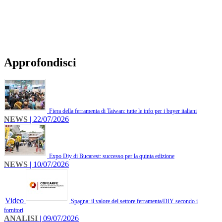
Approfondisci
Fiera della ferramenta di Taiwan: tutte le info per i buyer italiani
NEWS
| 22/07/2026
Expo Diy di Bucarest: successo per la quinta edizione
NEWS
| 10/07/2026
Video
Spagna: il valore del settore ferramenta/DIY secondo i
fornitori
ANALISI
| 09/07/2026