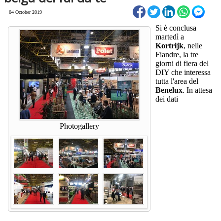
04 October 2019
Si è conclusa
martedì a
Kortrijk
, nelle
Fiandre, la tre
giorni di fiera del
DIY che interessa
tutta l'area del
Benelux
. In attesa
dei dati
Photogallery