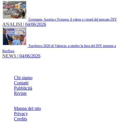
Germania, Austria e Svizzera: il valore e i trend del mercato DIY
ANALISI
| 04/06/2026
Eurobrico 2026 di Valencia: a ottobre la fiera del DIY insieme a
Iberflora
NEWS
| 04/06/2026
INFO
Chi siamo
Contatti
Pubblicità
Riviste
Mappa del sito
Privacy
Credits