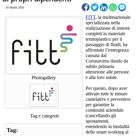
19 March 2020
FITT
, la multinazionale
specializzata nella
realizzazione di sistemi
completi in materiale
termoplastico per il
passaggio di fluidi, ha
affrontato l’emergenza
causata dal
Coronavirus dando da
subito primaria
attenzione alle persone
e alla loro salute.
Photogallery
Per questo, dopo aver
attivato tutte le misure
cautelative e preventive
per garantire la
continuità aziendale
(cancellando gli
Tag e categorie
spostamenti,
estendendo la modalità
Tag:
dello smart working al