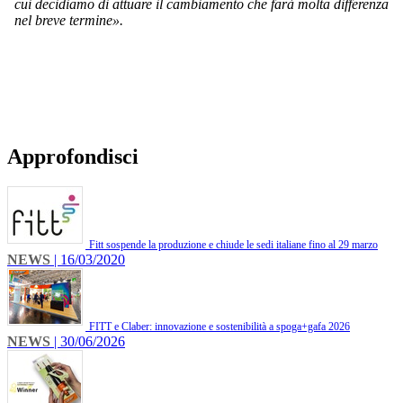
cui decidiamo di attuare il cambiamento che farà molta differenza
nel breve termine».
Approfondisci
Fitt sospende la produzione e chiude le sedi italiane fino al 29 marzo
NEWS
| 16/03/2020
FITT e Claber: innovazione e sostenibilità a spoga+gafa 2026
NEWS
| 30/06/2026