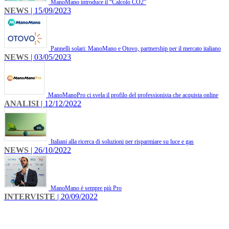
ManoMano introduce il “Calcolo CO2”
NEWS
| 15/09/2023
Pannelli solari: ManoMano e Otovo, partnership per il mercato italiano
NEWS
| 03/05/2023
ManoManoPro ci svela il profilo del professionista che acquista online
ANALISI
| 12/12/2022
Italiani alla ricerca di soluzioni per risparmiare su luce e gas
NEWS
| 26/10/2022
ManoMano è sempre più Pro
INTERVISTE
| 20/09/2022
INFO