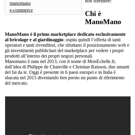
non sorridere!
manomano
e-commerce
Chi è
ManoMano
ManoMano è il primo marketplace dedicato esclusivamente
al bricolage e al giardinaggio
: ospita quindi l’offerta di tanti
operatori e tanti rivenditori, che sfruttano il posizionamento web e
gli investimenti pubblicitari del marketplace per vedere i propri
prodotti all’interno dei propri negozi personali.
Manomano è nata nel 2013, con il nome di MonEchelle.fr,
dall’idea di Philippe de Chanville e Christian Raisson, due amanti
del fai da te. Oggi è presente in 6 paesi europei e in Italia è
sbacata nel 2015 diventando ben presto un punto di riferimento
del mercato.