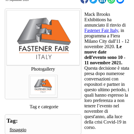
Mack Brooks
Exhibitions ha
annunciato il rinvio di
Fastener Fair Italy
, in
programma a Fiera
Milano City dall'11 - 12
novembre 2020.
Le
nuove date
dell’evento sono 10 -
11 novembre 2021.
Questa decisione è stata
Photogallery
presa dopo numerose
conversazioni con
espositori e partner in
questo ultimo periodo, i
quali hanno espresso la
loro preferenza a non
tenere l’evento nel
Tag e categorie
novembre di
quest'anno, alla luce
Tag:
della crisi Covid-19 in
corso.
fissaggio