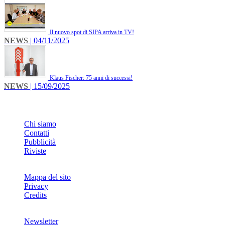
Il nuovo spot di SIPA arriva in TV!
NEWS
| 04/11/2025
Klaus Fischer: 75 anni di successi!
NEWS
| 15/09/2025
INFO
Chi siamo
Contatti
Pubblicità
Riviste
Mappa del sito
Privacy
Credits
Newsletter