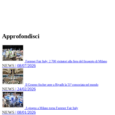
Approfondisci
Fastener Fair Italy: 2.700 visitatori alla fiera del fissaggio di Milano
NEWS
| 08/07/2026
Il Gruppo fischer apre a Riyadh la 51ª consociata nel mondo
NEWS
| 24/02/2026
A giugno a Milano torna Fastener Fair Italy
NEWS
| 08/01/2026